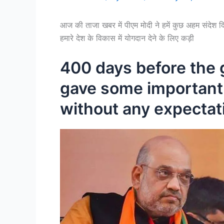
आज की ताजा खबर में पीएम मोदी ने हमें कुछ अहम संदेश द
हमारे देश के विकास में योगदान देने के लिए कड़ी
400 days before the 
gave some important
without any expectati