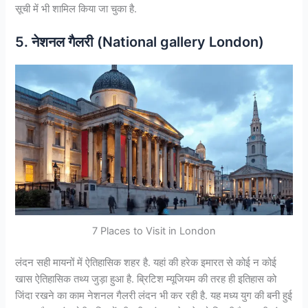
सूची में भी शामिल किया जा चुका है.
5. नेशनल गैलरी (National gallery London)
7 Places to Visit in London
लंदन सही मायनों में ऐतिहासिक शहर है. यहां की हरेक इमारत से कोई न कोई
खास ऐतिहासिक तथ्य जुड़ा हुआ है. ब्रिटिश म्यूजियम की तरह ही इतिहास को
जिंदा रखने का काम नेशनल गैलरी लंदन भी कर रही है. यह मध्य युग की बनी हुई