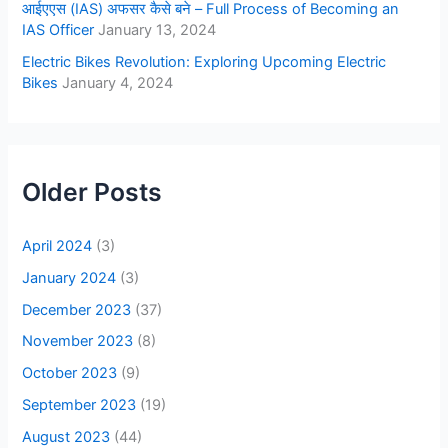
आईएएस (IAS) अफसर कैसे बने – Full Process of Becoming an
IAS Officer
January 13, 2024
Electric Bikes Revolution: Exploring Upcoming Electric
Bikes
January 4, 2024
Older Posts
April 2024
(3)
January 2024
(3)
December 2023
(37)
November 2023
(8)
October 2023
(9)
September 2023
(19)
August 2023
(44)