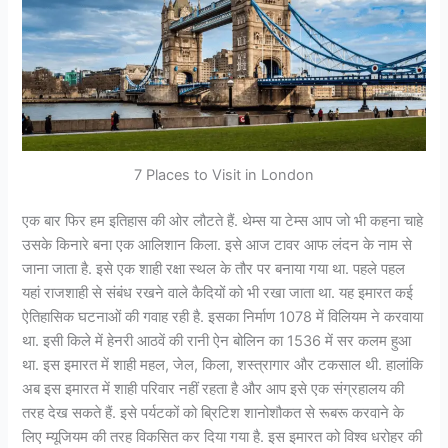
7 Places to Visit in London
एक बार फिर हम इतिहास की ओर लौटते हैं. थेम्स या टेम्स आप जो भी कहना चाहे
उसके किनारे बना एक आलिशान किला. इसे आज टावर आफ लंदन के नाम से
जाना जाता है. इसे एक शाही रक्षा स्थल के तौर पर बनाया गया था. पहले पहल
यहां राजशाही से संबंध रखने वाले कैदियों को भी रखा जाता था. यह इमारत कई
ऐति​हासिक घटनाओं की गवाह रही है. इसका निर्माण 1078 में विलियम ने करवाया
था. इसी किले में हेनरी आठवें की रानी ऐन बोलिन का 1536 में सर कलम हुआ
था. इस इमारत में शाही महल, जेल, किला, शस्त्रागार और टकसाल थी. हालांकि
अब इस इमारत में शाही परिवार नहीं रहता है और आप इसे एक संग्रहालय की
तरह देख सकते हैं. इसे पर्यटकों को ब्रिटिश शानोशौकत से रूबरू करवाने के
लिए म्यूजियम की तरह विकसित कर दिया गया है. इस इमारत को विश्व धरोहर की