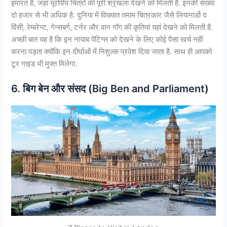
इमारत है, जहां यूरोपीय चित्रों की पूरी श्रृंखला देखने को मिलती है. इनकी संख्या
दो हजार से भी अधिक है. दुनिया में विख्यात तमाम चित्रकार जैसे लियानार्डो द
विंसी, रेम्बरेन्ट, गेन्सबर्ग, टर्नर और वान गॉग की कृतियां यहां देखने को मिलती है.
अच्छी बात यह है कि इन नायाब पेंटिग्स को देखने के लिए कोई पैसा खर्च नहीं
करना पड़ता क्यों​कि इन दीर्घाओं में निशुल्क प्रवेश दिया जाता है. साथ ही आपको
टूर गाइड भी मुफ्त मिलेगा.
6. बिग बेन और संसद (Big Ben and Parliament)