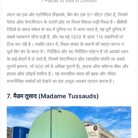
7 Places to Visit in London
लंदन का एक और प्रतिष्ठित लैंडमार्क, बिग बेन एक 97-मीटर टॉवर है, जिसमें
पैलेस ऑफ वेस्टमिंस्टर के उत्तरी छोर पर स्थित विशाल घड़ी स्थित है। बीबीसी
रेडियो के समय संकेत के रूप में दुनिया भर में जाना जाता है, यह पूरी दुनिया में
सबसे पहचानने योग्य घड़ी है, और यह मई 1859 से ऊपर 116 कहानियों पर
टिक कर रही है। जबकि लंदन में, स्थित संसद के सदनों की यात्रा करना न
भूलें बिग बेन के बगल में। निर्देशित और स्व-निर्देशित पर्यटन हैं जो आपको भवन
के कई क्षेत्रों में ले जाते हैं, जिसमें वेस्टमिंस्टर हॉल (संसदीय संपत्ति पर सबसे
पुरानी इमारत, जो 900 वर्ष से अधिक पुरानी है), हाउस ऑफ कॉमन्स चैंबर और
हाउस ऑफ लॉर्ड्स शामिल हैं। यह वास्तविक समय की बहस और जीवंत
राजनीतिक चर्चाओं को देखने का एक अनूठा अवसर प्रदान करता है।
7. मैडम तुसाद (Madame Tussauds)