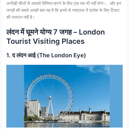
अनोखी चीजों से आपको विस्मित करने के लिए एक पल भी नहीं लेगा। . और इन
जगहों की सबसे अच्छी बात यह है कि इनमें से ज्यादातर में प्रवेश के लिए टिकट
की जरूरत नहीं है।
लंदन में घूमने योग्य 7 जगह – London
Tourist Visiting Places
1. द लंदन आई (The London Eye)