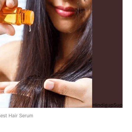
est Hair Serum