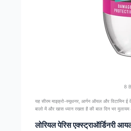
8 B
यह सीरम माइक्रो-स्मूथनर, आर्गन ऑयल और विटामिन ई के 
बालो में और खास ध्यान रखता है की बाल दिन भर मुलाय
लोरियल पेरिस एक्स्ट्राऑर्डिनरी आय