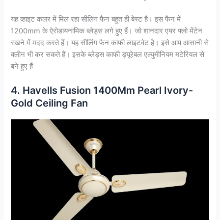
यह व्हाइट कलर में मिल रहा सीलिंग फैन बहुत ही बेस्ट है। इस फैन में
1200mm के ऐरोडायनामिक ब्लेड्स लगे हुए हैं। जो शानदार एयर फ्लो मेंटेन
रखने में मदद करते हैं। यह सीलिंग फैन काफी लाइटवेट है। इसे आप आसानी से
क्लीन भी कर सकते हैं। इसके ब्लेड्स काफी ड्यूरेबल एल्युमीनियम मटेरियल से
बने हुए हैं
4. Havells Fusion 1400Mm Pearl Ivory-
Gold Ceiling Fan