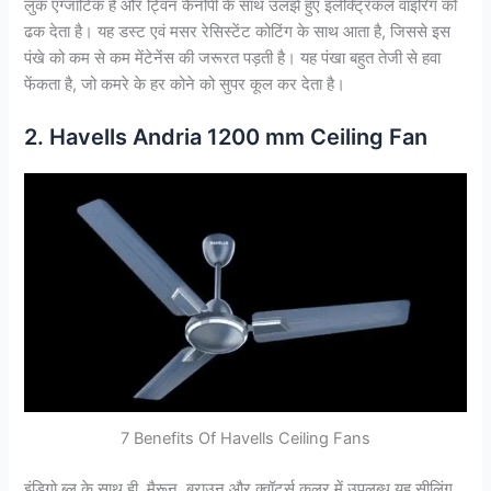
लुक एग्जॉटिक है और ट्विन कैनोपी के साथ उलझे हुए इलेक्ट्रिकल वाइरिंग को
ढक देता है। यह डस्ट एवं मसर रेसिस्टेंट कोटिंग के साथ आता है, जिससे इस
पंखे को कम से कम मेंटेनेंस की जरूरत पड़ती है। यह पंखा बहुत तेजी से हवा
फेंकता है, जो कमरे के हर कोने को सुपर कूल कर देता है।
2. Havells Andria 1200 mm Ceiling Fan
7 Benefits Of Havells Ceiling Fans
इंडिगो ब्लू के साथ ही, मैरून, ब्राउन और क्वॉर्ट्स कलर में उपलब्ध यह सीलिंग