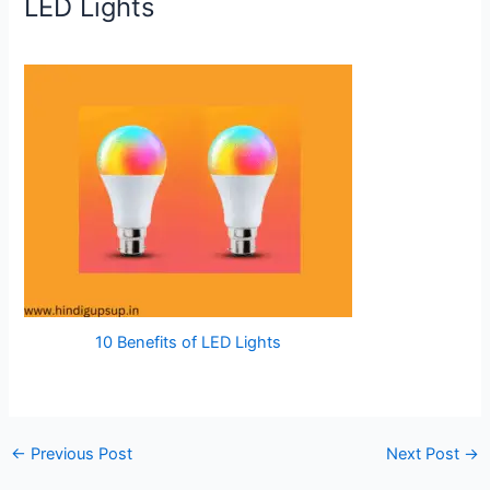
LED Lights
10 Benefits of LED Lights
←
Previous Post
Next Post
→