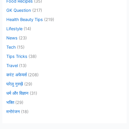
Food Recipes
(35)
:
GK Question
(217)
Health Beauty Tips
(219)
Lifestyle
(14)
News
(23)
Tech
(15)
Tips Tricks
(38)
Travel
(13)
करंट अफेयर्स
(208)
घरेलु नुस्ख़ें
(29)
धर्म और विज्ञान
(31)
भक्ति
(29)
मनोरंजन
(18)