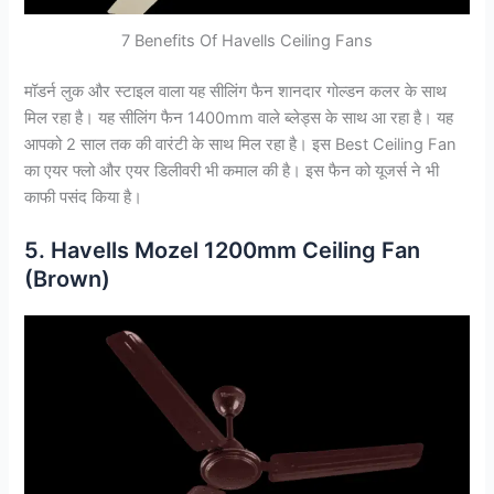
7 Benefits Of Havells Ceiling Fans
मॉडर्न लुक और स्टाइल वाला यह सीलिंग फैन शानदार गोल्डन कलर के साथ
मिल रहा है। यह सीलिंग फैन 1400mm वाले ब्लेड्स के साथ आ रहा है। यह
आपको 2 साल तक की वारंटी के साथ मिल रहा है। इस Best Ceiling Fan
का एयर फ्लो और एयर डिलीवरी भी कमाल की है। इस फैन को यूजर्स ने भी
काफी पसंद किया है।
5. Havells Mozel 1200mm Ceiling Fan
(Brown)