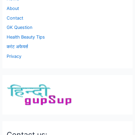
About
Contact
GK Question
Health Beauty Tips
करंट अफेयर्स
Privacy
Contact us: