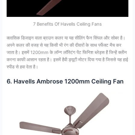
7 Benefits Of Havells Ceiling Fans
क्लासिक डिजाइन वाला ब्राउन कलर या यह सीलिंग फैन सिंपल और सोबर है।
अपने कलर की वजह से यह किसी भी रंग की दीवारों के साथ पर्फेक्ट मैच कर
जाता है। इसमें 1200mm के लॉन्ग लॉस्टिंग पेंट फिनिश ब्लेड्स हैं जिन्हें क्लीन
करना काफी आसान रहता है। इसमें हैवी ड्यूटी मोटर दिया गया है जिससे यह हाई
स्पीड से हवा देता है।
6. Havells Ambrose 1200mm Ceiling Fan