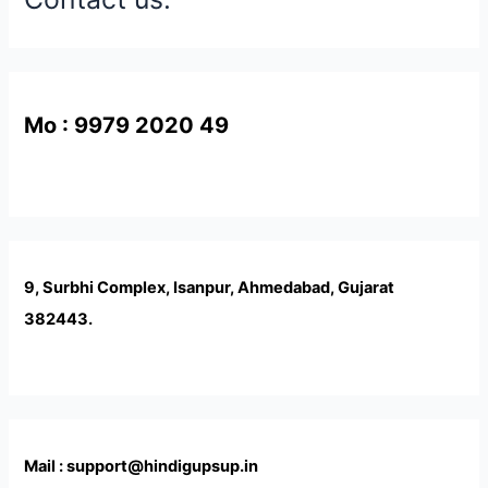
Mo : 9979 2020 49
9, Surbhi Complex, Isanpur, Ahmedabad, Gujarat
382443.
Mail : support@hindigupsup.in