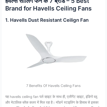
हैवेल्स सीलिंग फैन के 7 ब्रांड – 5 Best
Brand for Havells Ceiling Fans
1. Havells Dust Resistant Ceilign Fan
7 Benefits Of Havells Ceiling Fans
यह havells ceiling fan पर्ल व्हाइट के साथ ही, एलीगेंट व्हाइट, इंडिगो ब्लू
और मेटालिक ब्लैक कलर में मिल रहा है। मॉडर्न स्टाइलिंग के हिसाब से इसका