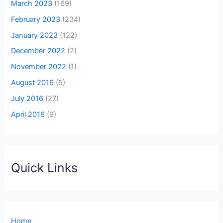
March 2023
(169)
February 2023
(234)
January 2023
(122)
December 2022
(2)
November 2022
(1)
August 2016
(5)
July 2016
(27)
April 2016
(9)
Quick Links
Home