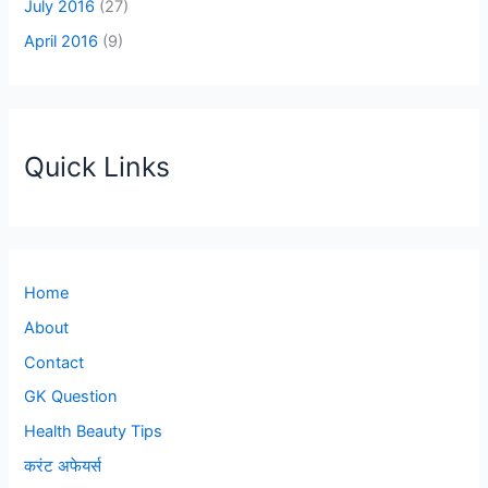
July 2016
(27)
April 2016
(9)
Quick Links
Home
About
Contact
GK Question
Health Beauty Tips
करंट अफेयर्स