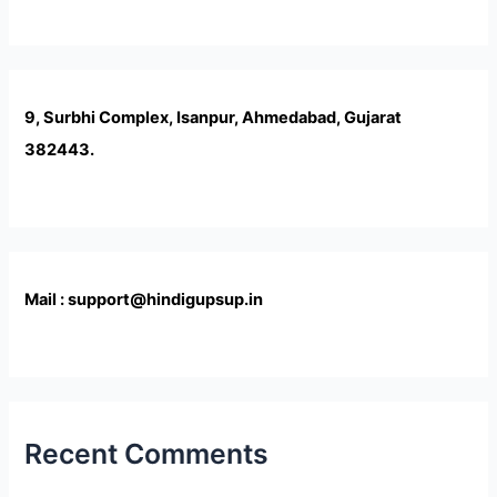
9, Surbhi Complex, Isanpur, Ahmedabad, Gujarat
382443.
Mail : support@hindigupsup.in
Recent Comments