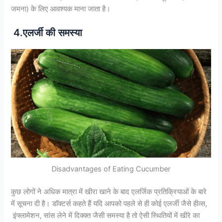
जमना) के लिए आवश्यक माना जाता है।
4.एलर्जी की समस्या
Disadvantages of Eating Cucumber
कुछ लोगों ने अधिक मात्रा में खीरा खाने के बाद एलर्जिक प्रतिक्रियाओं के बारे
में सूचना दी है। डॉक्टर्स कहते हैं यदि आपको पहले से ही कोई एलर्जी जैसे हीव्स,
इंफ्लामेशन, सांस लेने में दिक्क्त जैसी समस्या है तो ऐसी स्थितियों में खीरे का