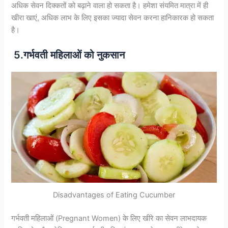
अधिक सेवन दिक्कतों को बढ़ाने वाला हो सकता है। हमेशा संयमित मात्रा में ही
खीरा खाएं, अधिक लाभ के लिए इसका ज्यादा सेवन करना हानिकारक हो सकता
है।
5.गर्भवती महिलाओं को नुकसान
Disadvantages of Eating Cucumber
गर्भवती महिलाओं (Pregnant Women) के लिए खीरे का सेवन लाभदायक