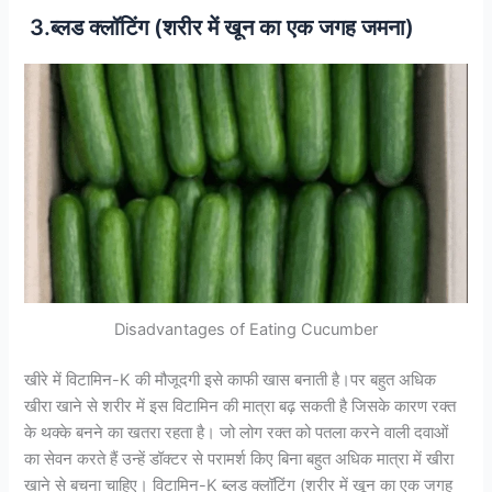
3.ब्लड क्लॉटिंग (शरीर में खून का एक जगह जमना)
Disadvantages of Eating Cucumber
खीरे में विटामिन-K की मौजूदगी इसे काफी खास बनाती है।पर बहुत अधिक
खीरा खाने से शरीर में इस विटामिन की मात्रा बढ़ सकती है जिसके कारण रक्त
के थक्के बनने का खतरा रहता है। जो लोग रक्त को पतला करने वाली दवाओं
का सेवन करते हैं उन्हें डॉक्टर से परामर्श किए बिना बहुत अधिक मात्रा में खीरा
खाने से बचना चाहिए। विटामिन-K ब्लड क्लॉटिंग (शरीर में खून का एक जगह