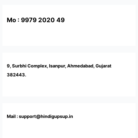
Mo : 9979 2020 49
9, Surbhi Complex, Isanpur, Ahmedabad, Gujarat
382443.
Mail : support@hindigupsup.in