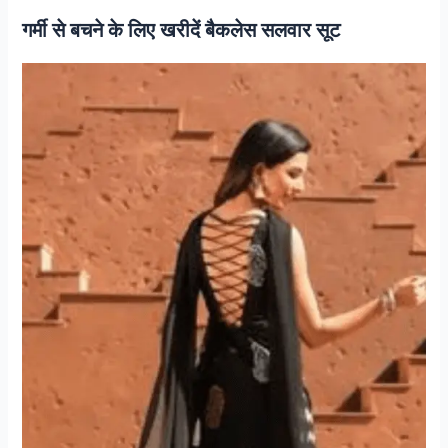
गर्मी से बचने के लिए खरीदें बैकलेस सलवार सूट