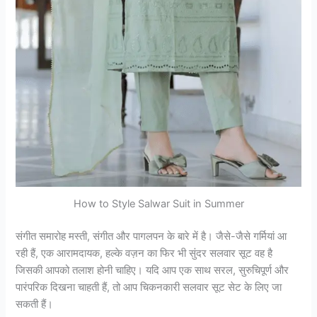
How to Style Salwar Suit in Summer
संगीत समारोह मस्ती, संगीत और पागलपन के बारे में है। जैसे-जैसे गर्मियां आ
रही हैं, एक आरामदायक, हल्के वज़न का फिर भी सुंदर सलवार सूट वह है
जिसकी आपको तलाश होनी चाहिए। यदि आप एक साथ सरल, सुरुचिपूर्ण और
पारंपरिक दिखना चाहती हैं, तो आप चिकनकारी सलवार सूट सेट के लिए जा
सकती हैं।