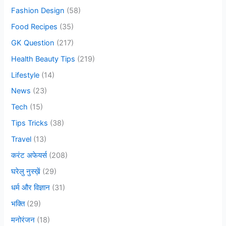
o
Fashion Design
(58)
r
Food Recipes
(35)
:
GK Question
(217)
Health Beauty Tips
(219)
Lifestyle
(14)
News
(23)
Tech
(15)
Tips Tricks
(38)
Travel
(13)
करंट अफेयर्स
(208)
घरेलु नुस्ख़ें
(29)
धर्म और विज्ञान
(31)
भक्ति
(29)
मनोरंजन
(18)