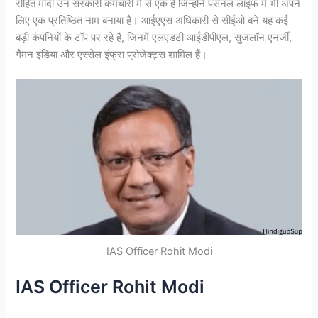
रोहित मोदी उन सरकारी कर्मचारी में से एक हैं जिन्होंने पर्सनल लाइफ में भी अपने
लिए एक प्रतिष्ठित नाम बनाया है। आईएएस अधिकारी से सीईओ बने यह कई
बड़ी कंपनियों के टॉप पर रहे हैं, जिनमें एलएंडटी आईडीपीएल, सुजलॉन एनर्जी,
गैमन इंडिया और एस्सेल इंफ्रा प्रोजेक्ट्स शामिल हैं।
IAS Officer Rohit Modi
IAS Officer Rohit Modi