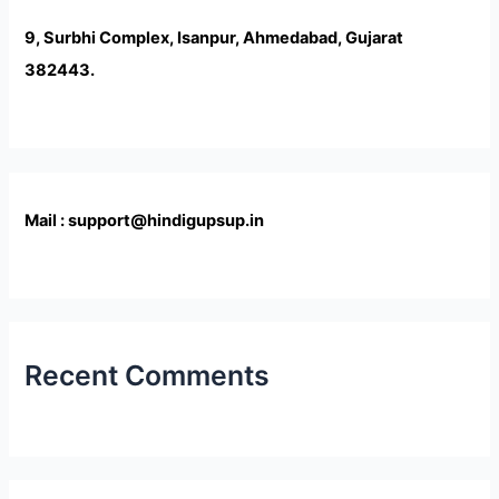
9, Surbhi Complex, Isanpur, Ahmedabad, Gujarat
382443.
Mail : support@hindigupsup.in
Recent Comments