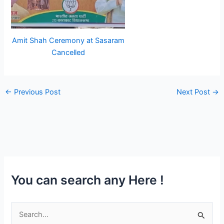
Amit Shah Ceremony at Sasaram
Cancelled
←
Previous Post
Next Post
→
You can search any Here !
S