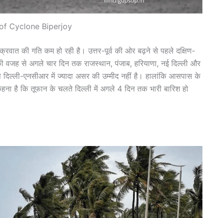
of Cyclone Biperjoy
क्रवात की गति कम हो रही है। उत्तर-पूर्व की ओर बढ़ने से पहले दक्षिण-
की वजह से अगले चार दिन तक राजस्थान, पंजाब, हरियाणा, नई दिल्ली और
से दिल्ली-एनसीआर में ज्यादा असर की उम्मीद नहीं है। हालांकि आसपास के
हना है कि तूफान के चलते दिल्ली में अगले 4 दिन तक भारी बारिश हो