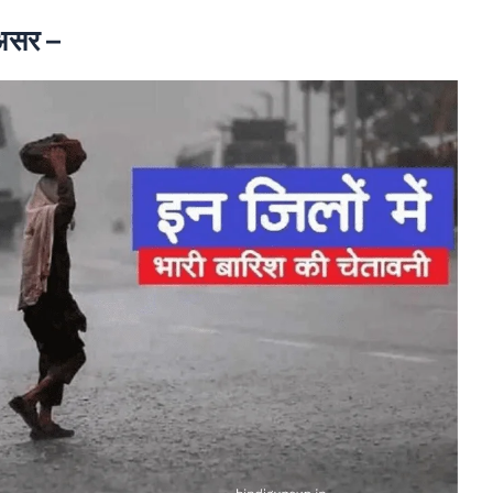
 असर –