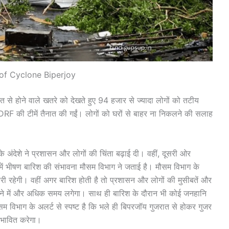
of Cyclone Biperjoy
से होने वाले खतरे को देखते हुए 94 हजार से ज्यादा लोगों को तटीय
DRF की टीमें तैनात की गईं। लोगों को घरों से बाहर ना निकलने की सलाह
े अंदेशे ने प्रशासन और लोगों की चिंता बढ़ाई दी। वहीं, दूसरी ओर
में भीषण बारिश की संभावना मौसम विभाग ने जताई है। मौसम विभाग के
जारी रहेगी। वहीं अगर बारिश होती है तो प्रशासन और लोगों की मुसीबतें और
रने में और अधिक समय लगेगा। साथ ही बारिश के दौरान भी कोई जनहानि
सम विभाग के अलर्ट से स्पष्ट है कि भले ही बिपरजॉय गुजरात से होकर गुजर
रभावित करेगा।