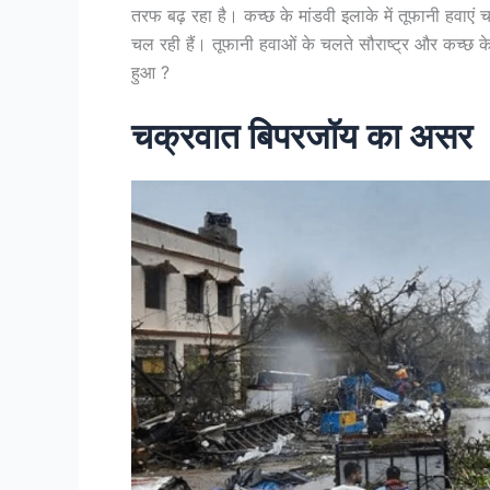
तरफ बढ़ रहा है। कच्छ के मांडवी इलाके में तूफानी हवाएं 
चल रही हैं। तूफानी हवाओं के चलते सौराष्ट्र और कच्छ के
हुआ ?
चक्रवात बिपरजॉय का असर