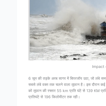
Impact 
6 जून की तड़के अरब सागर में बिपरजॉय उठा, जो लंबे 
सबसे लंबे वक्त तक चलने वाला तूफान है। इस दौरान कई ब
को तूफान की रफ्तार 55 km प्रति घंटे से 139 KM प्रत
प्रतिघंटे से 196 किलोमीटर तक रही।