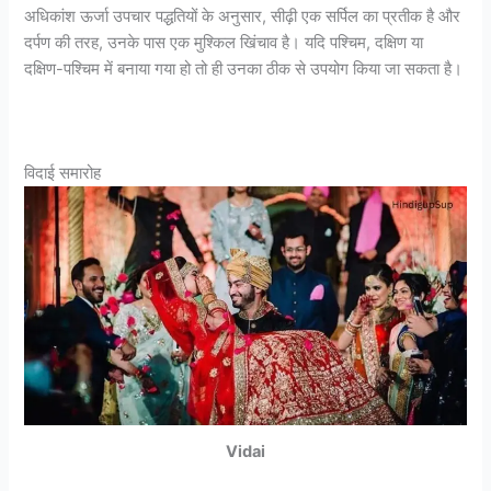
अधिकांश ऊर्जा उपचार पद्धतियों के अनुसार, सीढ़ी एक सर्पिल का प्रतीक है और
दर्पण की तरह, उनके पास एक मुश्किल खिंचाव है। यदि पश्चिम, दक्षिण या
दक्षिण-पश्चिम में बनाया गया हो तो ही उनका ठीक से उपयोग किया जा सकता है।
विदाई समारोह
Vidai