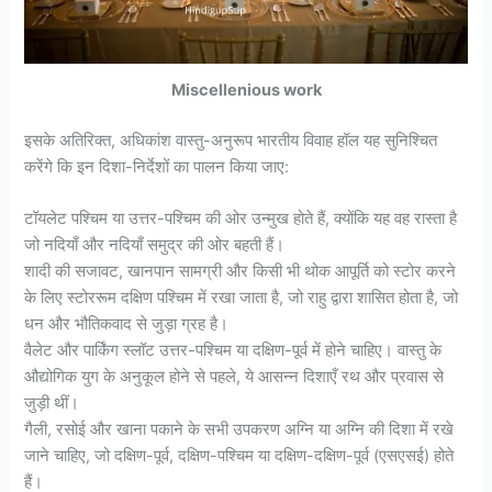
Miscellenious work
इसके अतिरिक्त, अधिकांश वास्तु-अनुरूप भारतीय विवाह हॉल यह सुनिश्चित
करेंगे कि इन दिशा-निर्देशों का पालन किया जाए:
टॉयलेट पश्चिम या उत्तर-पश्चिम की ओर उन्मुख होते हैं, क्योंकि यह वह रास्ता है
जो नदियाँ और नदियाँ समुद्र की ओर बहती हैं।
शादी की सजावट, खानपान सामग्री और किसी भी थोक आपूर्ति को स्टोर करने
के लिए स्टोररूम दक्षिण पश्चिम में रखा जाता है, जो राहु द्वारा शासित होता है, जो
धन और भौतिकवाद से जुड़ा ग्रह है।
वैलेट और पार्किंग स्लॉट उत्तर-पश्चिम या दक्षिण-पूर्व में होने चाहिए। वास्तु के
औद्योगिक युग के अनुकूल होने से पहले, ये आसन्न दिशाएँ रथ और प्रवास से
जुड़ी थीं।
गैली, रसोई और खाना पकाने के सभी उपकरण अग्नि या अग्नि की दिशा में रखे
जाने चाहिए, जो दक्षिण-पूर्व, दक्षिण-पश्चिम या दक्षिण-दक्षिण-पूर्व (एसएसई) होते
हैं।