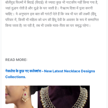
बॉलीवुड फिल्मों में बिदाई (विदाई) से ज्यादा कुछ भी नाटकीय नहीं किया गया है,
जहां दुल्हन रोती है और दूल्हे के घर जाती है। नैऋत्य दिशा में पूजा करनी
चाहिए। ये अनुष्ठान इस बात की गारंटी देते हैं कि जब भी घर की लक्ष्मी (हिंदू
परिवार में, किसी भी महिला को धन की हिंदू देवी के अवतार के रूप में सम्मानित
किया जाता है) जा रही है, तब भी उसके माता-पिता का घर समृद्ध रहेगा।
READ MORE:
नेकलेस के कुछ नए कलेक्शंस – New Latest Necklace Designs
Collections.