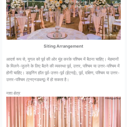
Siting Arrangement
आदर्श रूप से, युगल को पूर्व की ओर मुंह करके पश्चिम में बैठना चाहिए। मेहमानों
के मिलने-जुलने के लिए बैठने की व्यवस्था पूर्व, उत्तर, पश्चिम या उत्तर-पश्चिम में
होनी चाहिए। डाइनिंग हॉल पूर्व-उत्तर-पूर्व (ईएनई), पूर्व, दक्षिण, पश्चिम या उत्तर-
उत्तर-पश्चिम (एनएनडब्ल्यू) में हो सकता है।
नशा क्षेत्र