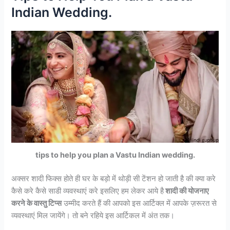
Indian Wedding.
tips to help you plan a Vastu Indian wedding.
अक्सर शादी फिक्स होते ही घर के बड़ो में थोड़ी सी टेंशन हो जाती है की क्या करे
कैसे करे कैसे साडी व्यवस्थाएं करे इसलिए हम लेकर आये है
शादी की योजनाए
करने के वास्तु टिप्स
उम्मीद करते हैं की आपको इस आर्टिक्ल में आपके ज़रूरत से
व्यवस्थाएं मिल जायेंगे। तो बने रहिये इस आर्टिकल में अंत तक।