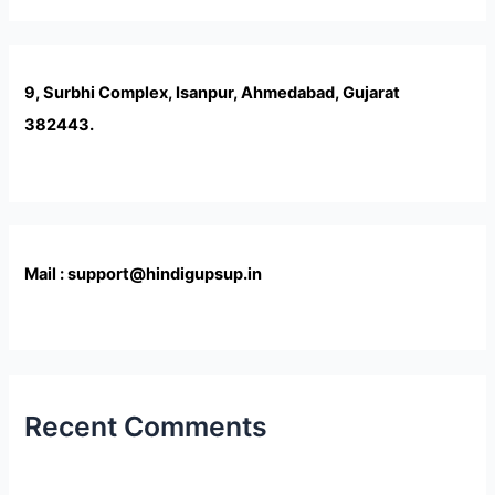
9, Surbhi Complex, Isanpur, Ahmedabad, Gujarat
382443.
Mail : support@hindigupsup.in
Recent Comments