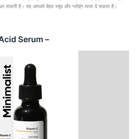
र सकती है। यह आपको बेहद स्मूद और ग्लोइंग त्वचा दे सकता है।
 Acid Serum –