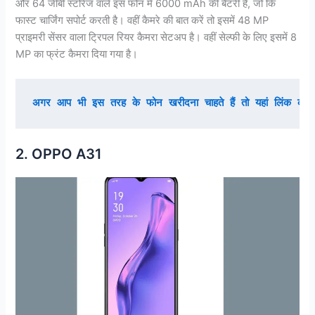
और 64 जीबी स्टोरेज वाले इस फोन में 6000 mAh की बैटरी है, जो कि
फास्ट चार्जिंग सपोर्ट करती है। वहीं कैमरे की बात करें तो इसमें 48 MP
प्राइमरी सेंसर वाला ट्रिपल रियर कैमरा सेटअप है। वहीं सेल्फी के लिए इसमें 8
MP का फ्रंट कैमरा दिया गया है।
अगर आप भी इस तरह के फोन खरीदना चाहते हैं तो यहां लिंक को 
2. OPPO A31