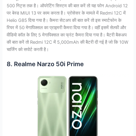
500 निट्स तक है। ऑपरेटिंग सिस्टम की बात करें तो यह फोन Android 12
पर बेस्ड MIUI 13 पर काम करता है। प्रोसेसर के मामले में Redmi 12C में
Helio G85 दिया गया है। कैमरा सेटअप की बात करें तो इस स्मार्टफोन के
रियर में 50 मेगापिक्सल का प्राइमरी कैमरा दिया गया है। वहीं इसमें सेल्फी और
वीडियो कॉल के लिए 5 मेगापिक्सल का फ्रंट कैमरा दिया गया है। बैटरी बैकअप
की बात करें तो Redmi 12C में 5,000mAh की बैटरी दी गई है जो कि 10W
चार्जिंग को सपोर्ट करती है।
8. Realme Narzo 50i Prime