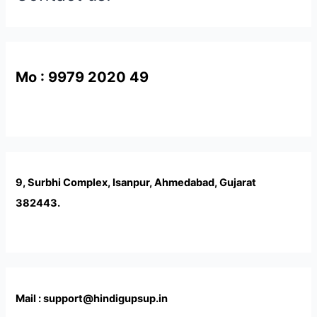
Mo : 9979 2020 49
9, Surbhi Complex, Isanpur, Ahmedabad, Gujarat
382443.
Mail : support@hindigupsup.in