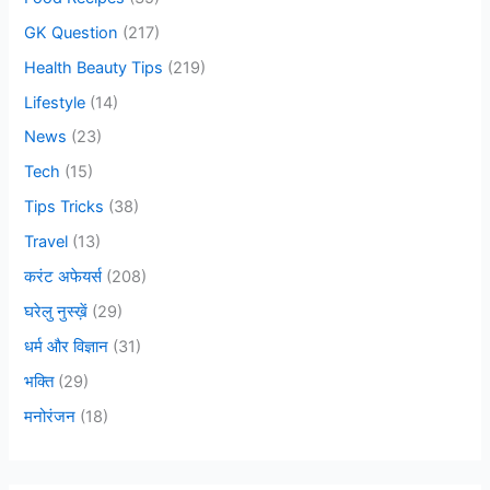
:
GK Question
(217)
Health Beauty Tips
(219)
Lifestyle
(14)
News
(23)
Tech
(15)
Tips Tricks
(38)
Travel
(13)
करंट अफेयर्स
(208)
घरेलु नुस्ख़ें
(29)
धर्म और विज्ञान
(31)
भक्ति
(29)
मनोरंजन
(18)