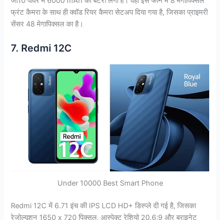
जी10 पावर में 6000 mAh की बैटरी लगी है। वहीं इस फोन में 8 मेगापिक्सल
फ्रंट कैमरा के साथ ही क्वॉड रियर कैमरा सेटअप दिया गया है, जिसका प्राइमरी
सेंसर 48 मेगापिक्सल का है।
7. Redmi 12C
Under 10000 Best Smart Phone
Redmi 12C में 6.71 इंच की IPS LCD HD+ डिस्प्ले दी गई है, जिसका
रेजोल्यूशन 1650 x 720 पिक्सल, आस्पेक्ट रेशियो 20.6:9 और ब्राइनेट