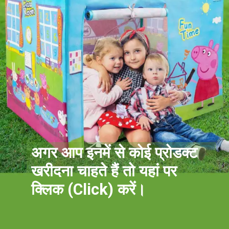
अगर आप इनमें से कोई प्रोडक्ट
खरीदना चाहते हैं तो यहां पर
क्लिक (Click) करें।