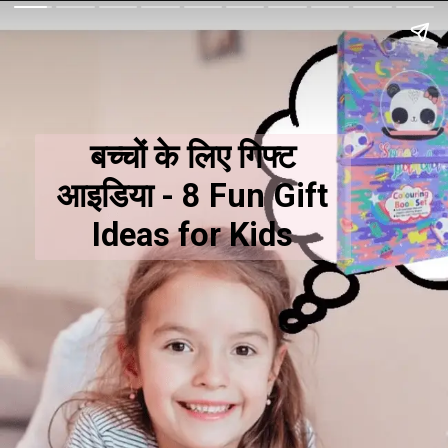
बच्चों के लिए गिफ्ट
आइडिया - 8 Fun Gift
Ideas for Kids