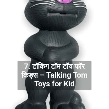
7. टॉकिंग टॉम टॉय फॉर
किड्स – Talking Tom
Toys for Kid