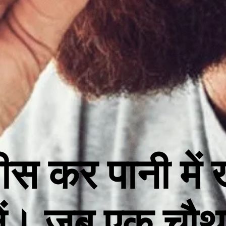
ीस कर पानी में ख
ें। जब एक चौथ