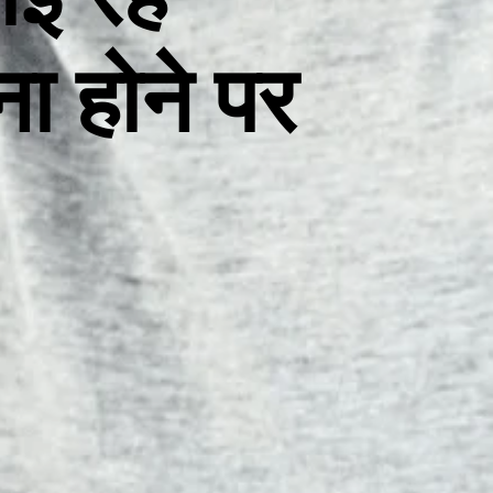
ा होने पर
ं।