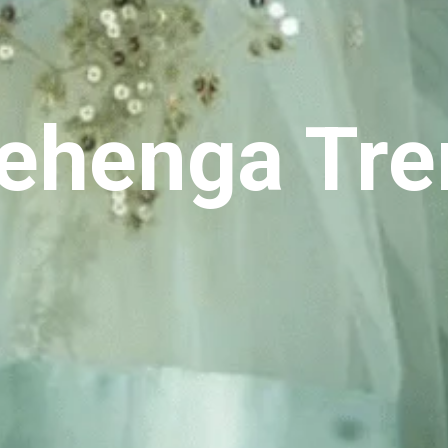
ehenga Tr