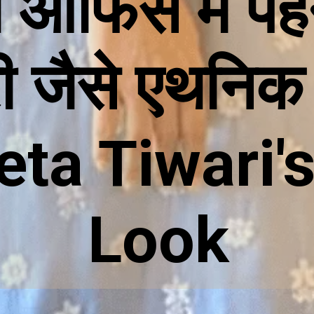
ऑफिस में पहने
ी जैसे एथनिक
ta Tiwari's
Look