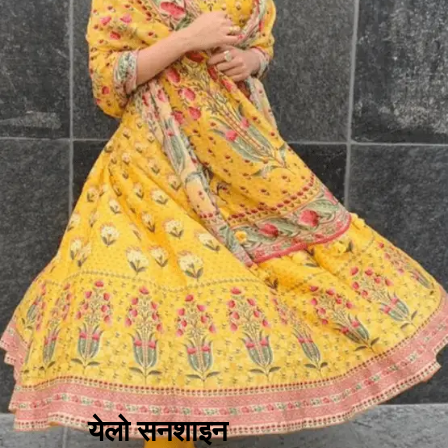
येलो सनशाइन