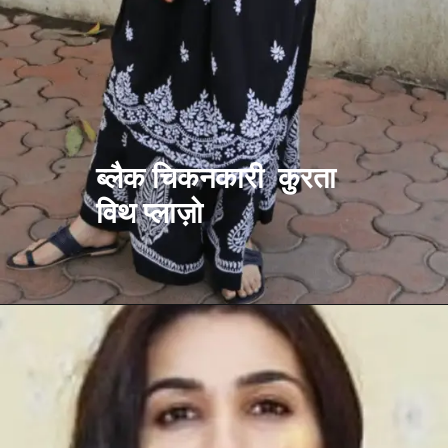
ब्लैक चिकनकारी कुरता
विथ प्लाज़ो