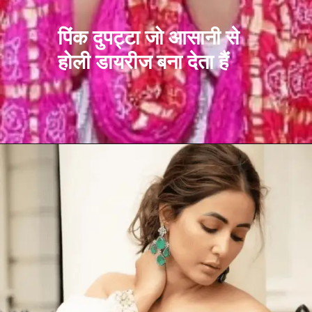
पिंक दुपट्टा जो आसानी से
होली डायरीज बना देता हैं