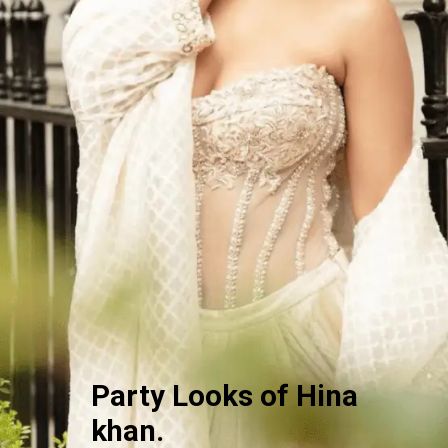
Party Looks of Hina
khan.