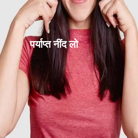
पर्याप्त नींद लो