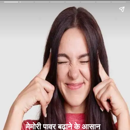
मेमोरी पावर बढ़ाने के आसान