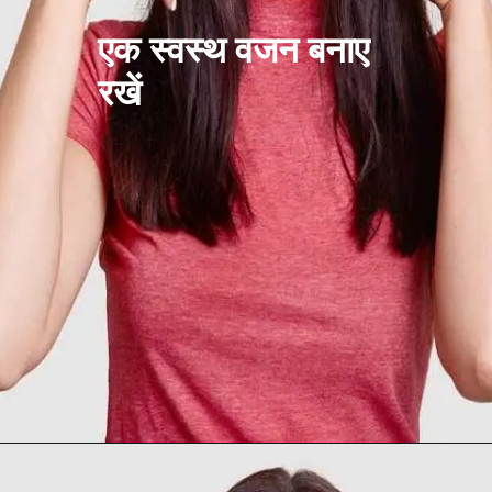
एक स्वस्थ वजन बनाए
रखें