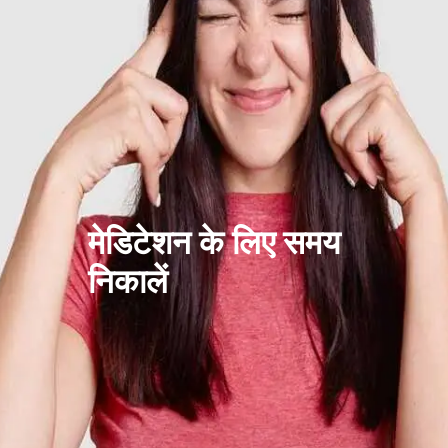
मेडिटेशन के लिए समय
निकालें