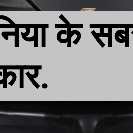
दुनिया के सब
 कार.