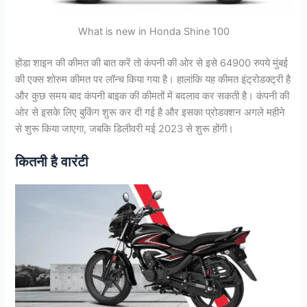
What is new in Honda Shine 100
होंडा शाइन की कीमत की बात करें तो कंपनी की ओर से इसे 64900 रुपये मुंबई
की एक्स शोरुम कीमत पर लॉन्च किया गया है। हालांकि यह कीमत इंट्रोडक्ट्री है
और कुछ समय बाद कंपनी बाइक की कीमतों में बदलाव कर सकती है। कंपनी की
ओर से इसके लिए बुकिंग शुरू कर दी गई है और इसका प्रोडक्शन अगले महीने
से शुरू किया जाएगा, जबकि डिलीवरी मई 2023 से शुरू होंगी।
कितनी है वारंटी