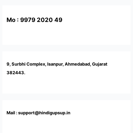
Mo : 9979 2020 49
9, Surbhi Complex, Isanpur, Ahmedabad, Gujarat
382443.
Mail : support@hindigupsup.in