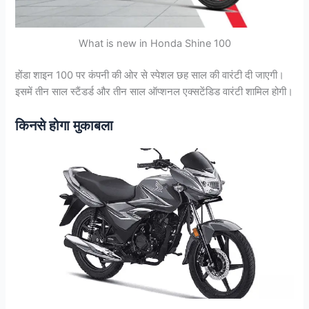
What is new in Honda Shine 100
होंडा शाइन 100 पर कंपनी की ओर से स्पेशल छह साल की वारंटी दी जाएगी।
इसमें तीन साल स्टैंडर्ड और तीन साल ऑप्शनल एक्सटेंडिड वारंटी शामिल होगी।
किनसे होगा मुकाबला