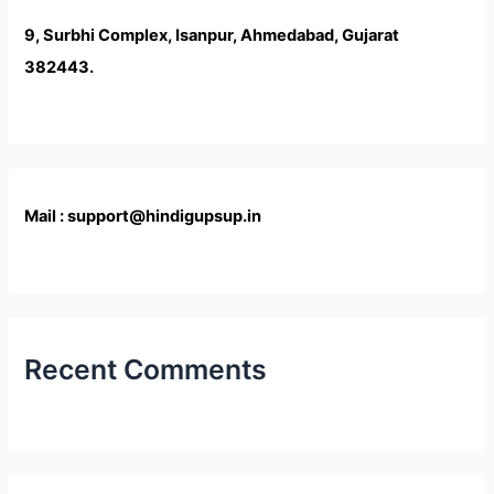
9, Surbhi Complex, Isanpur, Ahmedabad, Gujarat
382443.
Mail : support@hindigupsup.in
Recent Comments