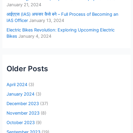
January 21, 2024
आईएएस (IAS) अफसर कैसे बने – Full Process of Becoming an
IAS Officer
January 13, 2024
Electric Bikes Revolution: Exploring Upcoming Electric
Bikes
January 4, 2024
Older Posts
April 2024
(3)
January 2024
(3)
December 2023
(37)
November 2023
(8)
October 2023
(9)
September 2023
(19)