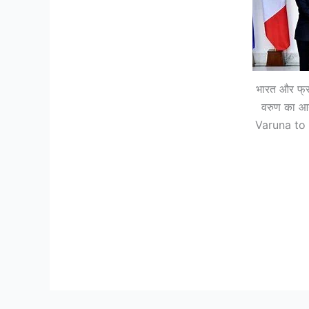
भारत और फ्र
वरुण का आ
Varuna to