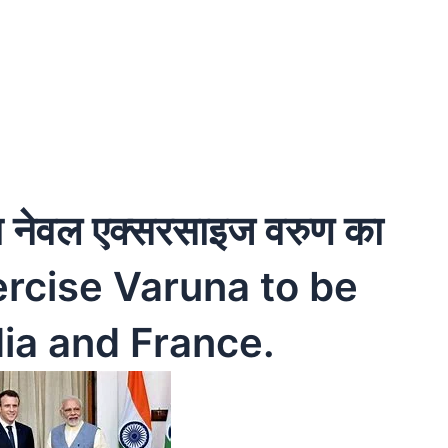
च नेवल एक्सरसाइज वरुण का
ercise Varuna to be
ia and France.