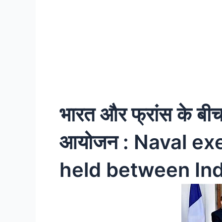
भारत और फ्रांस के बी
आयोजन : Naval ex
held between Ind