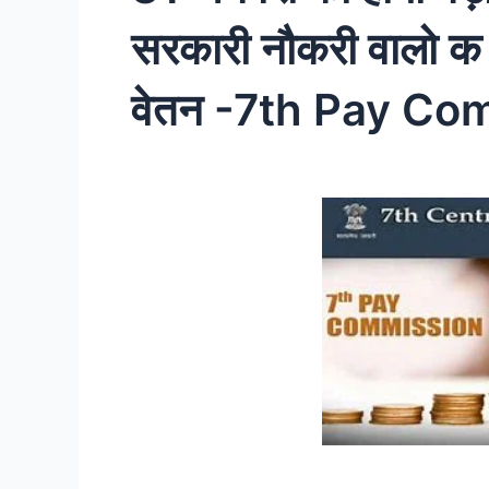
सरकारी नौकरी वालो क 
वेतन -7th Pay Co
7th pay