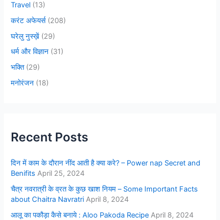
Travel
(13)
करंट अफेयर्स
(208)
घरेलु नुस्ख़ें
(29)
धर्म और विज्ञान
(31)
भक्ति
(29)
मनोरंजन
(18)
Recent Posts
दिन में काम के दौरान नींद आती है क्या करे? – Power nap Secret and
Benifits
April 25, 2024
चैत्र नवरात्री के व्रत के कुछ खाश नियम – Some Important Facts
about Chaitra Navratri
April 8, 2024
आलू का पकौड़ा कैसे बनाये : Aloo Pakoda Recipe
April 8, 2024