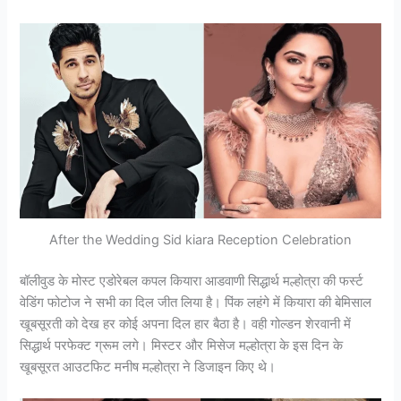
After the Wedding Sid kiara Reception Celebration
बॉलीवुड के मोस्ट एडोरेबल कपल कियारा आडवाणी सिद्धार्थ मल्होत्रा की फर्स्ट
वेडिंग फोटोज ने सभी का दिल जीत लिया है। पिंक लहंगे में कियारा की बेमिसाल
खूबसूरती को देख हर कोई अपना दिल हार बैठा है। वही गोल्डन शेरवानी में
सिद्धार्थ परफेक्ट ग्रूम लगे। मिस्टर और मिसेज मल्होत्रा के इस दिन के
खूबसूरत आउटफिट मनीष मल्होत्रा ने डिजाइन किए थे।