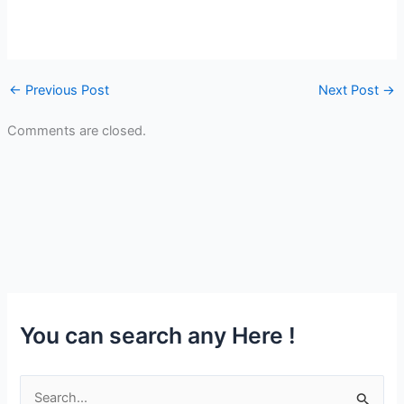
←
Previous Post
Next Post
→
Comments are closed.
You can search any Here !
S