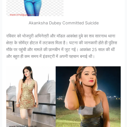
Akanksha Dubey Committed Suicide
रविवार को भोजपुरी अभिनेत्री और मॉडल आकांक्षा दुबे का शव सारनाथ थाना
क्षेत्र के सोमेंद्र होटल में लटकता मिला है। घटना की जानकारी होते ही पुलिस
मौके पर पहुंची और मामले की छानबीन में जुट गई। आकांक्षा 25 साल की थीं
और बहुत ही कम समय में इंडस्ट्री में अपनी पहचान बनाई थी।