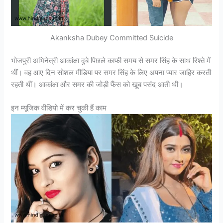
Akanksha Dubey Committed Suicide
भोजपुरी अभिनेत्री आकांक्षा दुबे पिछले काफी समय से समर सिंह के साथ रिश्ते में
थीं। वह आए दिन सोशल मीडिया पर समर सिंह के लिए अपना प्यार जाहिर करती
रहती थीं। आकांक्षा और समर की जोड़ी फैंस को खूब पसंद आती थी।
इन म्यूजिक वीडियो में कर चुकी हैं काम