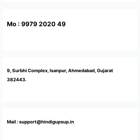
Mo : 9979 2020 49
9, Surbhi Complex, Isanpur, Ahmedabad, Gujarat
382443.
Mail : support@hindigupsup.in