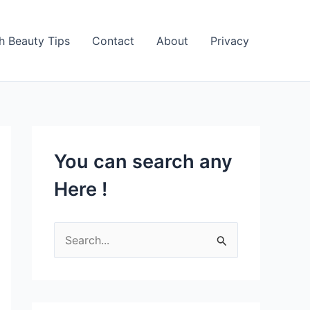
h Beauty Tips
Contact
About
Privacy
You can search any
Here !
S
e
a
r