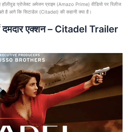
 ये हॉलीवुड प्रोजेक्ट अमेजन प्राइम (Amazo Prime) वीडियो पर रिलीज
ेखते है आगे कि सिटाडेल (Citadel) की कहानी क्या है।
में दमदार एक्शन – Citadel Trailer