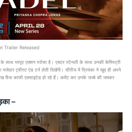
l Trailer Released
के के साथ भरपूर एक्शन परोसा है। एक्टर स्टेनली के साथ उनकी केमिस्ट्री
 मजेदार ट्वीस्ट एंड टर्न लेती दिखेंगी। सीरीज में प्रियंका ने खुद ही अपने
देख फैंस काफी एक्साइटेड हो रहे हैं। कमेंट कर उनके जज्बे की जमकर
ड़का –