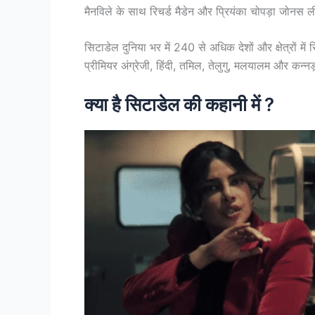
मैनविले के साथ रिचर्ड मैडेन और प्रियंका चोपड़ा जोनस ली
सिटाडेल दुनिया भर में 240 से अधिक देशों और क्षेत्रों मे
प्रीमियर अंग्रेजी, हिंदी, तमिल, तेलुगु, मलयालम और कन्नड़
क्या है सिटाडेल की कहानी में ?