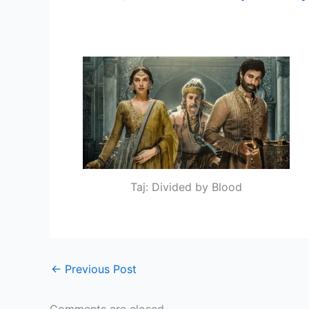
Taj: Divided by Blood
←
Previous Post
Comments are closed.