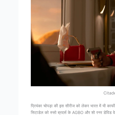
Citade
प्रियंका चोपड़ा की इस सीरीज को लेकर भारत में भी काफी 
सिटाडेल को रुसो ब्रदर्स के AGBO और शो रनर डेविड वेइ