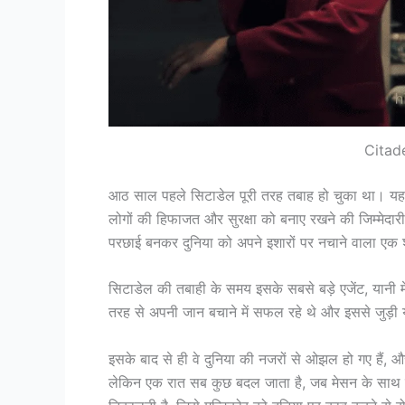
Citade
आठ साल पहले सिटाडेल पूरी तरह तबाह हो चुका था। यह स्
लोगों की हिफाजत और सुरक्षा को बनाए रखने की जिम्मेदारी 
परछाई बनकर दुनिया को अपने इशारों पर नचाने वाला एक 
सिटाडेल की तबाही के समय इसके सबसे बड़े एजेंट, यानी म
तरह से अपनी जान बचाने में सफल रहे थे और इससे जुड़ी य
इसके बाद से ही वे दुनिया की नजरों से ओझल हो गए हैं,
लेकिन एक रात सब कुछ बदल जाता है, जब मेसन के साथ सिट