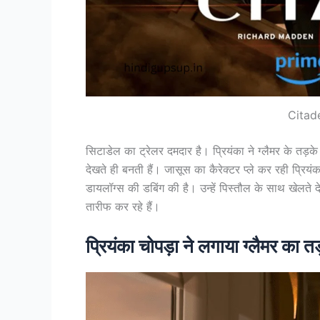
Citade
सिटाडेल का ट्रेलर दमदार है। प्रियंका ने ग्लैमर के तड़
देखते ही बनती हैं। जासूस का कैरेक्टर प्ले कर रही प्रियंका
डायलॉग्स की डबिंग की है। उन्हें पिस्तौल के साथ खेलते 
तारीफ कर रहे हैं।
प्रियंका चोपड़ा ने लगाया ग्लैमर का त