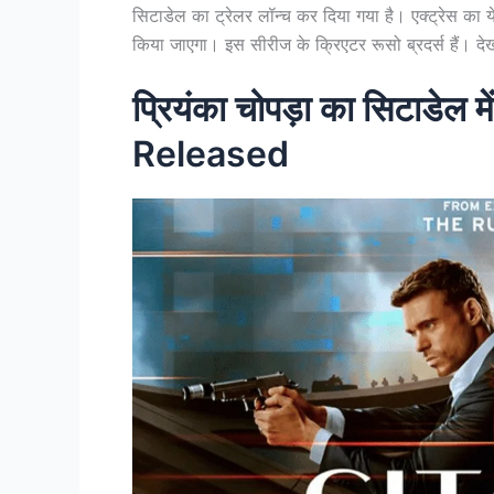
सिटाडेल का ट्रेलर लॉन्च कर दिया गया है। एक्ट्रेस का
किया जाएगा। इस सीरीज के क्रिएटर रूसो ब्रदर्स हैं। द
प्रियंका चोपड़ा का सिटाडेल 
Released