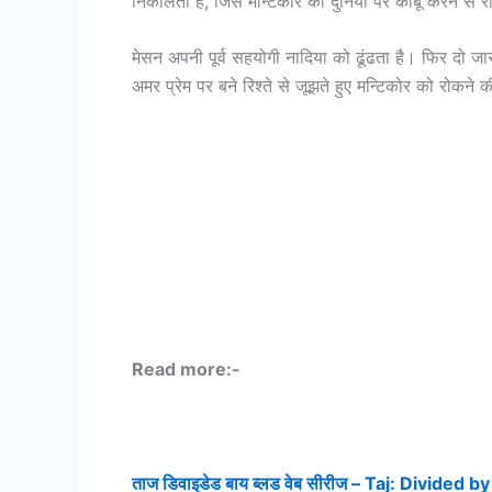
निकालती है, जिसे मन्टिकोर को दुनिया पर काबू करने स
मेसन अपनी पूर्व सहयोगी नादिया को ढूंढता है। फिर दो
अमर प्रेम पर बने रिश्ते से जूझते हुए मन्टिकोर को रोकने की 
Read more:-
ताज डिवाइडेड बाय ब्लड वेब सीरीज – Taj: Divided b