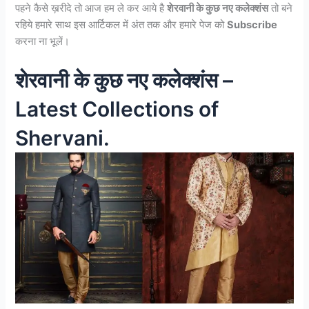
पहने कैसे ख़रीदे तो आज हम ले कर आये है
शेरवानी के कुछ नए कलेक्शंस
तो बने
रहिये हमारे साथ इस आर्टिकल में अंत तक और हमारे पेज को
Subscribe
करना ना भूलें।
शेरवानी के कुछ नए कलेक्शंस –
Latest Collections of
Shervani.