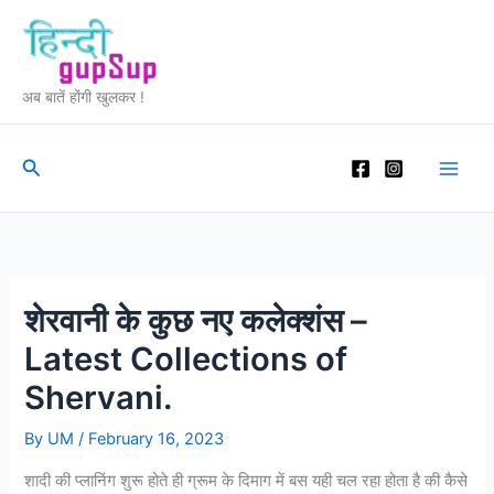
Skip
to
content
अब बातें होंगी खुलकर !
Search
शेरवानी के कुछ नए कलेक्शंस –
Latest Collections of
Shervani.
By
UM
/
February 16, 2023
शादी की प्लानिंग शुरू होते ही ग्रूम के दिमाग में बस यही चल रहा होता है की कैसे