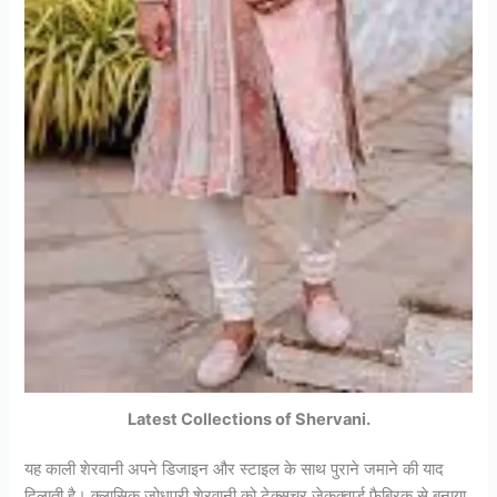
Latest Collections of Shervani.
यह काली शेरवानी अपने डिजाइन और स्टाइल के साथ पुराने जमाने की याद
दिलाती है। क्लासिक जोधपुरी शेरवानी को टेक्सचर जेकक्वार्ड फैब्रिक से बनाया