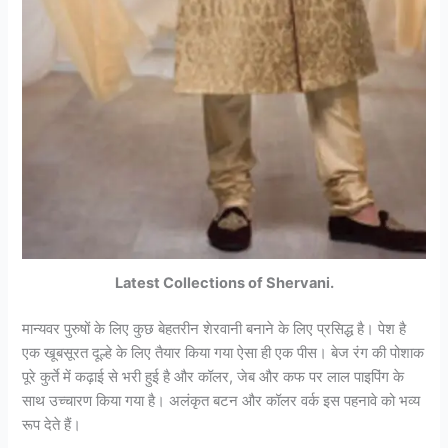
Latest Collections of Shervani.
मान्यवर पुरुषों के लिए कुछ बेहतरीन शेरवानी बनाने के लिए प्रसिद्ध है। पेश है
एक खूबसूरत दूल्हे के लिए तैयार किया गया ऐसा ही एक पीस। बेज रंग की पोशाक
पूरे कुर्ते में कढ़ाई से भरी हुई है और कॉलर, जेब और कफ पर लाल पाइपिंग के
साथ उच्चारण किया गया है। अलंकृत बटन और कॉलर वर्क इस पहनावे को भव्य
रूप देते हैं।