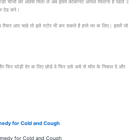
ाडी चीजों को अछेसे मिला ले अब इसमें कोकोनट आयल मिलाना है पहले २
और ऐड करे।
 तैयार आप चाहे तो इसे स्टोर भी कर सकते है हप्ते भर क लिए। इसमें जो
और फिर थोड़ी देर क लिए छोर्ड दे फिर उसे अचे से मॉल के निकल दे और
 – Remedy for Cold and Cough
य – Remedy for Cold and Cough