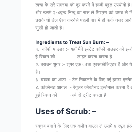
त्वचा के सरे समस्या को दूर करने में हल्दी बहुत उपयोगी
और उसमे २-४बून्द निम्बू का रास ले मिश्रण को चमच से 
उसके धो डेल ऐसा करनेसे पहली बार में ही फर्क नजर आने ल
सुखी हो जाती है।
Ingredients to Treat Sun Burn: –
१. कॉफी पाउडर :- यहाँ मैंने इंस्टेंट कॉफी पाउडर को इ
है स्किन को लाइट करता करता है
२. ब्राउन शुगर :- शुगर एक ाचा एक्सफोलिएटर है और ये
है।
३. चवला का आटा :- टेन निकलने के लिए मई हमशा इस्तेम
४. कोकोनट आयल :- रेगुलर कोकोनट इस्तेमाल करना है
हुई स्किन को अचे से ट्रीट करता है
Uses of Scrub
: –
स्क्रब बनाने के लिए एक क्लीन बाउल ले उसमे ४ स्पून इंस्