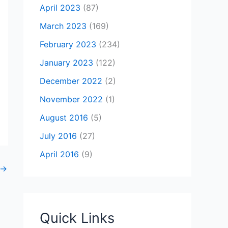
April 2023
(87)
March 2023
(169)
February 2023
(234)
January 2023
(122)
December 2022
(2)
November 2022
(1)
August 2016
(5)
July 2016
(27)
April 2016
(9)
→
Quick Links