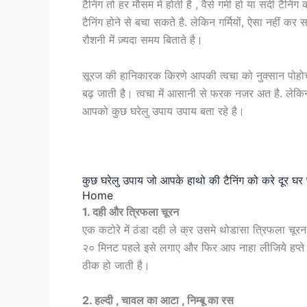
टैनिंग तो हर मौसम में होती है , वैसे गर्मी हो या सर्दी टैन
टैनिंग होने से बचा सकते है. लेकिन गर्मियों, ऐसा नहीं क
रौशनी में ज़्यदा समय बिताते है।
सूरज की हानिकारक किरणे आपकी त्वचा को नुक्सान पोहोच
बढ़ जाती है। त्वचा में आसानी से फरक नजर अत है. लेकि
आपको कुछ घरेलु उपाय उपाय बता रहे है।
कुछ घरेलु उपाय जो आपके हाथो की टैनिंग को करे द
Home
1. दही और त्रिफला चूरन
एक कटोरे में ठंडा दही ले क्र उसमे थोडासा त्रिफला चूर
२० मिनट पहले इसे लगाए और फिर आप नाहा लीजिये हप्ते म
ठीक हो जाती है।
2. हल्दी , चावल का आटा , निम्बू का रस