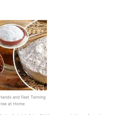
Hands and Feet Tanning
Free at Home