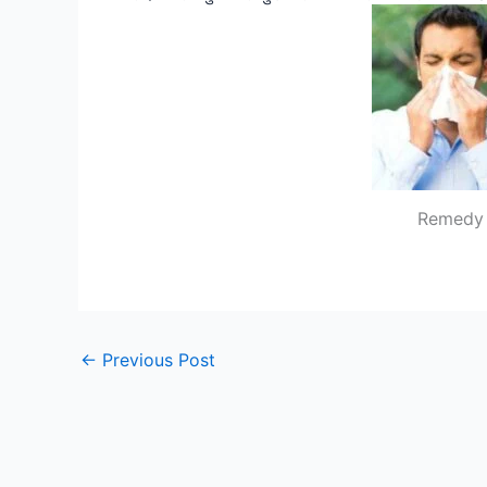
Remedy 
←
Previous Post