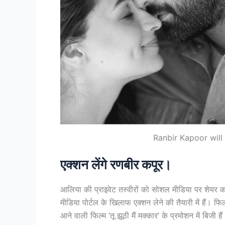
Ranbir Kapoor will
एक्शन लेंगे रणबीर कपूर।
आलिया की प्राइवेट तस्वीरों को सोशल मीडिया पर शेयर कर
मीडिया पोर्टल के खिलाफ एक्शन लेने की तैयारी में हैं। फि
आने वाली फिल्म ‘तू झूठी मैं मक्कार’ के प्रमोशन में बिजी है