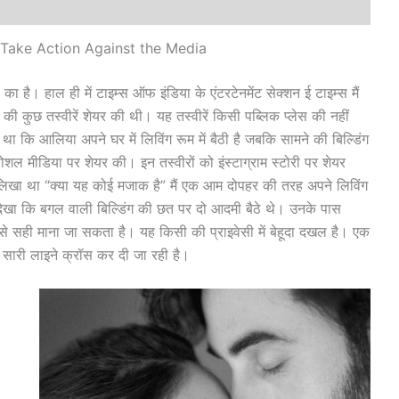
 Take Action Against the Media
है। हाल ही में टाइम्स ऑफ इंडिया के एंटरटेनमेंट सेक्शन ई टाइम्स मैं
की कुछ तस्वीरें शेयर की थी। यह तस्वीरें किसी पब्लिक प्लेस की नहीं
ा था कि आलिया अपने घर में लिविंग रूम में बैठी है जबकि सामने की बिल्डिंग
ोशल मीडिया पर शेयर की। इन तस्वीरों को इंस्टाग्राम स्टोरी पर शेयर
ं लिखा था “क्या यह कोई मजाक है” मैं एक आम दोपहर की तरह अपने लिविंग
े देखा कि बगल वाली बिल्डिंग की छत पर दो आदमी बैठे थे। उनके पास
 इसे सही माना जा सकता है। यह किसी की प्राइवेसी में बेहूदा दखल है। एक
 सारी लाइने क्रॉस कर दी जा रही है।