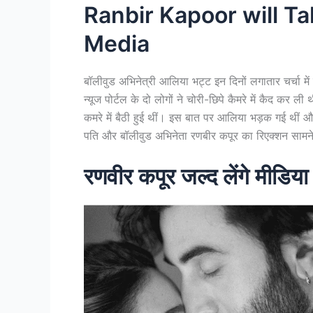
Ranbir Kapoor will Ta
Media
बॉलीवुड अभिनेत्री आलिया भट्ट इन दिनों लगातार चर्चा में 
न्यूज पोर्टल के दो लोगों ने चोरी-छिपे कैमरे में कैद कर
कमरे में बैठी हुई थीं। इस बात पर आलिया भड़क गई थीं 
पति और बॉलीवुड अभिनेता रणबीर कपूर का रिएक्शन सामन
रणवीर कपूर जल्द लेंगे मीडिय