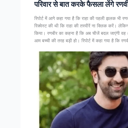
परिवार से बात करके फैसला लेंगे रण
रिपोर्ट में आगे कहा गया है कि राहा की पहली झलक भी 
रिक्वेस्ट की थी कि राहा की तस्वीरें ना क्लिक करें। ले
किया। रणबीर का कहना है कि अब चीजें बदल जाएंगी वह अप
आम बच्ची की तरह बड़ी हो। रिपोर्ट में कहा गया है कि रण