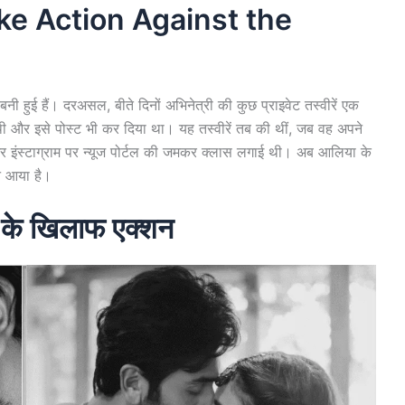
ke Action Against the
बनी हुई हैं। दरअसल, बीते दिनों अभिनेत्री की कुछ प्राइवेट तस्वीरें एक
 ली थी और इसे पोस्ट भी कर दिया था। यह तस्वीरें तब की थीं, जब वह अपने
और इंस्टाग्राम पर न्यूज पोर्टल की जमकर क्लास लगाई थी। अब आलिया के
े आया है।
ा के खिलाफ एक्शन