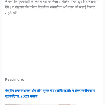
ने कहा कि मुख्यमंत्री का जवाब नेता प्रतिपक्ष अखिलेश यादव खुद विधानसभा में
देंगे। ने दोहराया कि दलितों पिछड़ों के संवैधानिक अधिकारों की लड़ाई निरंतर
लड़ते रहेंगे।
Read more:
केंद्रीय अप्रत्यक्ष कर और सीमा शुल्क बो
र्ड (सीबीआईसी) ने अंतर्राष्ट्रीय सीमा
शुल्क दिवस, 2023 मनाया