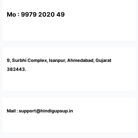
Mo : 9979 2020 49
9, Surbhi Complex, Isanpur, Ahmedabad, Gujarat
382443.
Mail : support@hindigupsup.in