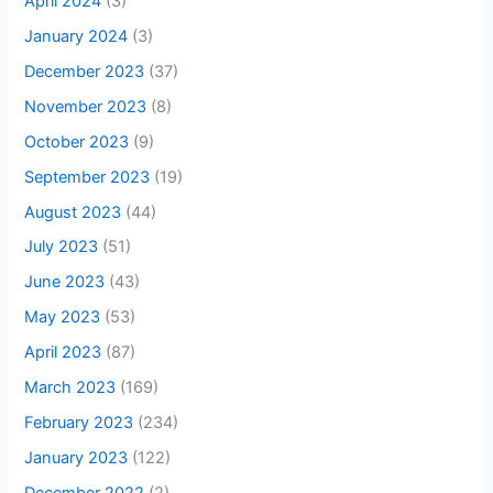
April 2024
(3)
January 2024
(3)
December 2023
(37)
November 2023
(8)
October 2023
(9)
September 2023
(19)
August 2023
(44)
July 2023
(51)
June 2023
(43)
May 2023
(53)
April 2023
(87)
March 2023
(169)
February 2023
(234)
January 2023
(122)