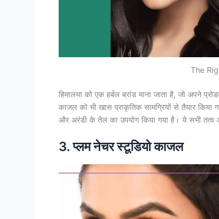
The Rig
हिमालया को एक हर्बल ब्रांड माना जाता है, जो अपने प्रोड
काजल को भी खास प्राकृतिक सामग्रियों से तैयार किया गया
और अरंडी के तेल का उपयोग किया गया है। ये सभी तत्व आं
3. प्लम नेचर स्टूडियो काजल