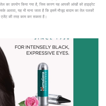
 के तेल का उपयोग किया गया है, जिस कारण यह आपकी आंखों को हाइड्रेट
सके अलावा, यह भी माना जाता है कि इसमें मौजूद बादाम का तेल पलकों
ंग एजेंट की तरह काम कर सकता है।