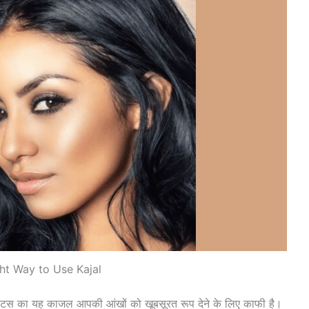
ht Way to Use Kajal
 लोटस का यह काजल आपकी आंखों को खूबसूरत रूप देने के लिए काफी है।