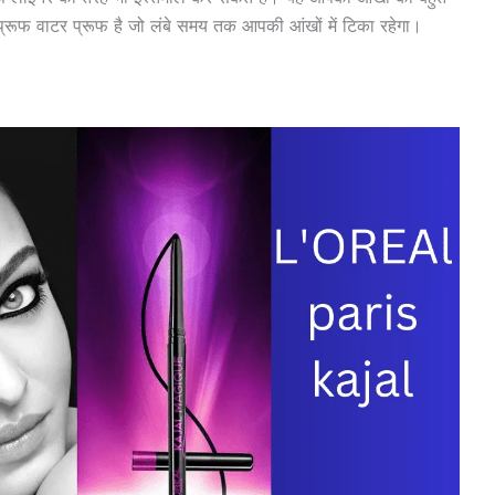
र्ट प्रूफ वाटर प्रूफ है जो लंबे समय तक आपकी आंखों में टिका रहेगा।