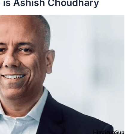
ho is Ashish Choudhary