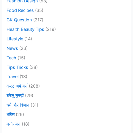
Fashion Design
(58)
r
Food Recipes
(35)
:
GK Question
(217)
Health Beauty Tips
(219)
Lifestyle
(14)
News
(23)
Tech
(15)
Tips Tricks
(38)
Travel
(13)
करंट अफेयर्स
(208)
घरेलु नुस्ख़ें
(29)
धर्म और विज्ञान
(31)
भक्ति
(29)
मनोरंजन
(18)