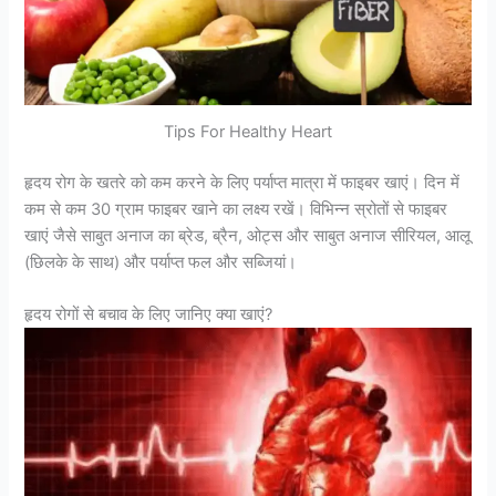
Tips For Healthy Heart
हृदय रोग के खतरे को कम करने के लिए पर्याप्त मात्रा में फाइबर खाएं। दिन में
कम से कम 30 ग्राम फाइबर खाने का लक्ष्य रखें। विभिन्न स्रोतों से फाइबर
खाएं जैसे साबुत अनाज का ब्रेड, ब्रैन, ओट्स और साबुत अनाज सीरियल, आलू
(छिलके के साथ) और पर्याप्त फल और सब्जियां।
हृदय रोगों से बचाव के लिए जानिए क्या खाएं?