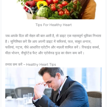
Tips For Healthy Heart
जब आपके दिल की सेहत की बात आती है, तो डाइट एक महत्वपूर्ण भूमिका निभाता
है। सुनिश्चित करें कि आप अपनी डाइट में सब्जियां, फल, साबुत अनाज,
फलियां, नट्स, पौधे आधारित प्रोटीन और मछली शामिल करें। रिफाइंड कार्ब्स,
मीठा भोजन, सैचुरेटेड फैट और प्रोसेस्ड फूड का सेवन कम करें।
तनाव कम करें – Healthy Heart Tips