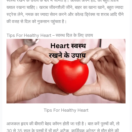
स्वस्थ रखने के उपाय के बारे में जानते हैं। आपको अपने हार्ट का बहुत विशेष
ख्याल रखना चाहिए। खराब जीवनशैली जीने, बाहर का खाना खाने, बहुत ज्यादा
स्ट्रेस लेने, नमक का ज्यादा सेवन करने और कोल्ड ड्रिंक्स या शराब आदि पीने
की वजह से दिल को नुकसान पहुंचता है।
Tips For Healthy Heart – स्वस्थ दिल के लिए उपाय
Tips For Healthy Heart
आजकल हृदय की बीमारी बेहद कॉमन होती जा रही है। बात करें पुरुषों की, तो
30 से 35 साल के पुरुषों में भी हार्ट अटैक, कार्डियक अरेस्ट से मौत होने की