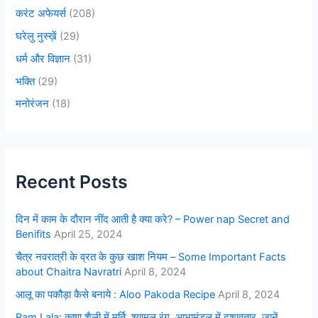
करंट अफेयर्स
(208)
घरेलु नुस्ख़ें
(29)
धर्म और विज्ञान
(31)
भक्ति
(29)
मनोरंजन
(18)
Recent Posts
दिन में काम के दौरान नींद आती है क्या करे? – Power nap Secret and
Benifits
April 25, 2024
चैत्र नवरात्री के व्रत के कुछ खाश नियम – Some Important Facts
about Chaitra Navratri
April 8, 2024
आलू का पकौड़ा कैसे बनाये : Aloo Pakoda Recipe
April 8, 2024
Ram Lala: कृष्ण शैली में मूर्ति, श्यामल रंग, आभामंडल में दशावतार, जानें