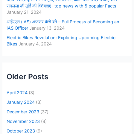
रामलला की मूर्ति की विशेषताएं- top news with 5 popular Facts
January 21, 2024
आईएएस (IAS) अफसर कैसे बने – Full Process of Becoming an
IAS Officer
January 13, 2024
Electric Bikes Revolution: Exploring Upcoming Electric
Bikes
January 4, 2024
Older Posts
April 2024
(3)
January 2024
(3)
December 2023
(37)
November 2023
(8)
October 2023
(9)