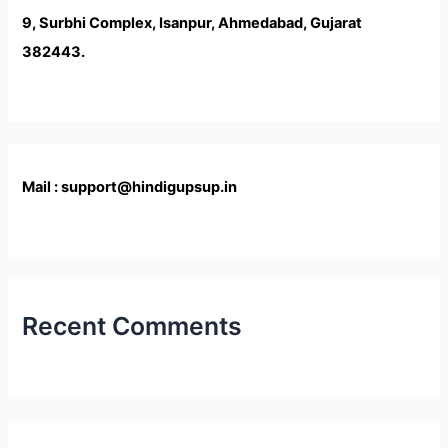
9, Surbhi Complex, Isanpur, Ahmedabad, Gujarat
382443.
Mail : support@hindigupsup.in
Recent Comments