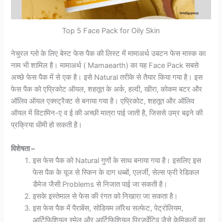
Top 5 Face Pack for Oily Skin
नेचुरल ग्लो के लिए बेस्ट फेस पैक की लिस्ट में मामाअर्थ उबटन फेस मास्क का
नाम भी शामिल है। मामाअर्थ ( Mamaearth) का यह Face Pack सबसे
अच्छे फेस पैक में से एक है। इसे Natural तरीके से तैयार किया गया है। इस
फेस पैक को एप्रिकोट ऑयल, शहतूत के अर्क, हल्दी, खीरा, कोकम बटर और
ऑलिव ऑयल एक्स्ट्रैक्ट से बनाया गया है। एप्रिकोट, शहतूत और ऑलिव
ऑयल में विटामिन-ए व ई की अच्छी मात्रा पाई जाती है, जिससे उम्र बढ़ने की
प्रक्रिया धीमी हो सकती है।
विशेषता –
इस फेस पैक को Natural गुणों के साथ बनाया गया है। इसलिए इस
फेस पैक के यूज से स्किन के दाग धब्बों, एलर्जी, सेल्स फ्री रेडिकल
डैमेज जैसी Problems से निजात पाई जा सकती है।
इसके इस्तेमाल से फेस की रंगत को निखारा जा सकता है।
इस फेस पैक में पैराबेंस, सोडियम लॉरेथ सल्फेट, पेट्रोलियम,
आर्टिफिशियल स्मेल और आर्टिफिशियल प्रिजर्वेटिव जैसे केमिकलों का