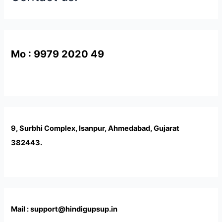
Mo : 9979 2020 49
9, Surbhi Complex, Isanpur, Ahmedabad, Gujarat
382443.
Mail : support@hindigupsup.in