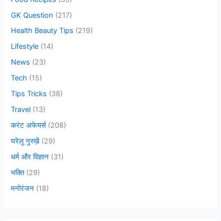
:
GK Question
(217)
Health Beauty Tips
(219)
Lifestyle
(14)
News
(23)
Tech
(15)
Tips Tricks
(38)
Travel
(13)
करंट अफेयर्स
(208)
घरेलु नुस्ख़ें
(29)
धर्म और विज्ञान
(31)
भक्ति
(29)
मनोरंजन
(18)