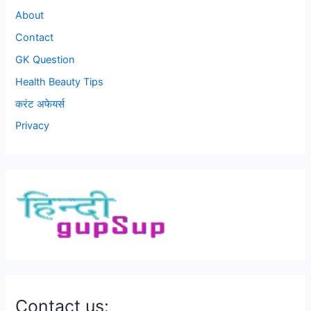
About
Contact
GK Question
Health Beauty Tips
करंट अफेयर्स
Privacy
Contact us: