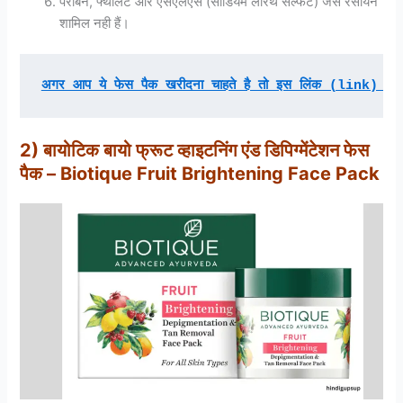
पैराबेन, फ्थालेट और एसएलएस (सोडियम लारेथ सल्फेट) जैसे रसायन
शामिल नही हैं।
अगर आप ये फेस पैक खरीदना चाहते है तो इस लिंक (link) से 
2) बायोटिक बायो फ्रूट व्हाइटनिंग एंड डिपिग्मेंटेशन फेस
पैक – Biotique Fruit Brightening Face Pack