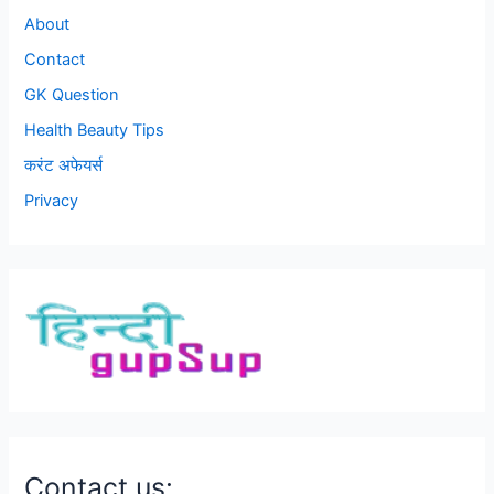
About
Contact
GK Question
Health Beauty Tips
करंट अफेयर्स
Privacy
Contact us: