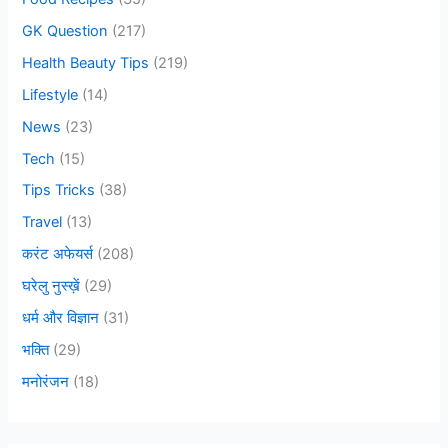
:
GK Question
(217)
Health Beauty Tips
(219)
Lifestyle
(14)
News
(23)
Tech
(15)
Tips Tricks
(38)
Travel
(13)
करंट अफेयर्स
(208)
घरेलु नुस्ख़ें
(29)
धर्म और विज्ञान
(31)
भक्ति
(29)
मनोरंजन
(18)