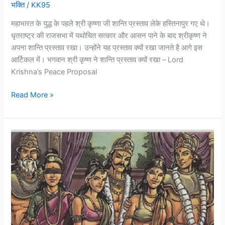
भक्ति
/
KK95
महाभारत के युद्ध के पहले श्री कृष्णा जी शान्ति प्रस्ताव लेके हस्तिनापुर गए थे।
धृतराष्ट्र की राजसभा में यथोचित सत्कार और आसन पाने के बाद श्रीकृष्ण ने
अपना शान्ति प्रस्ताव रखा। उन्होंने यह प्रस्ताव क्यों रखा जानते है आगे इस
आर्टिकल में। भगवान श्री कृष्ण ने शान्ति प्रस्ताव क्यों रखा – Lord
Krishna’s Peace Proposal
Read More »
धृतराष्ट्र,
पाण्डु
और
विदुर
के
जन्म
की
कथा