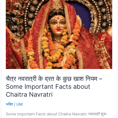
के
व्रत
के
कुछ
खाश
नियम
–
Some
Important
Facts
about
Chaitra
चैत्र नवरात्री के व्रत के कुछ खाश नियम –
Navratri
Some Important Facts about
Chaitra Navratri
भक्ति
/
UM
Some Important Facts about Chaitra Navratri: नवरात्री शुरू