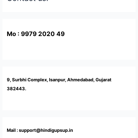
Mo : 9979 2020 49
9, Surbhi Complex, Isanpur, Ahmedabad, Gujarat
382443.
Mail : support@hindigupsup.in