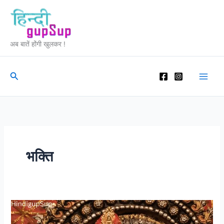
Skip
to
content
अब बातें होंगी खुलकर !
Search
भक्ति
चैत्र
नवरात्री