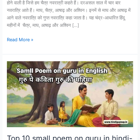
होने वाली है जिसे हम चैत्र नवरात्री कहते हैं। दरअसल साल में चार बार
नवरात्रि आते हैं। माघ, चैत्र, आषाढ़ और अश्विन। इनमें से माघ और आषाढ़ में
आने वाले नवरात्रि को गुप्त नवरात्रि कहा जाता है। यह चंद्र-आधारित हिंदू
महीनों में चैत्र, माघ, आषाढ़ और अश्विन […]
Read More »
Top
10
small
poem
on
guru
in
hindi-
गुरु
पे
Top 10 small poem on guru in hindi-
कविता