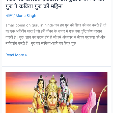
गुरु पे कविता गुरु की महिमा
गुरु
की
भक्ति
/
Monu Singh
महिमा
small poem on guru in hindi-जब हम गुरु की शिक्षा की बात करते हैं, तो
यह एक अद्वितीय धारा है जो हमें जीवन के सफर में एक नया दृष्टिकोण प्रदान
करती है। गुरु, ज्ञान का सूरज होते हैं जो हमें अंधकार से लेकर प्रकाश की ओर
मार्गदर्शन करते हैं। गुरु का सानिध्य-शांति का केंद्र गुरु
Read More »
श्री
हनुमान
चालीसा
–
Hanuman
Chalisa
Hindi