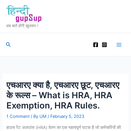
Skip
to
content
अब बातें होंगी खुलकर !
Search
एचआरए क्या है, एचआरए छूट, एचआरए
के रूल्स – What is HRA, HRA
Exemption, HRA Rules.
1 Comment
/ By
UM
/
February 5, 2023
हाउस रेंट अलाउंस (HRA) वेतन का एक महत्वपूर्ण घटक है जो कर्मचारियों की