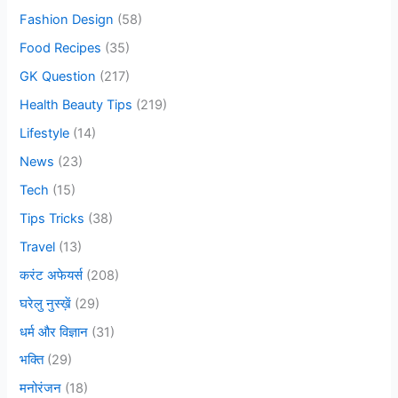
o
Fashion Design
(58)
r
Food Recipes
(35)
:
GK Question
(217)
Health Beauty Tips
(219)
Lifestyle
(14)
News
(23)
Tech
(15)
Tips Tricks
(38)
Travel
(13)
करंट अफेयर्स
(208)
घरेलु नुस्ख़ें
(29)
धर्म और विज्ञान
(31)
भक्ति
(29)
मनोरंजन
(18)