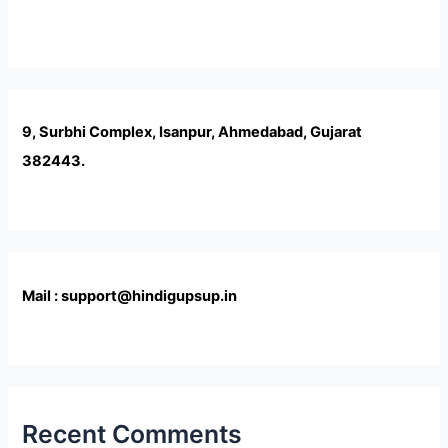
9, Surbhi Complex, Isanpur, Ahmedabad, Gujarat
382443.
Mail : support@hindigupsup.in
Recent Comments