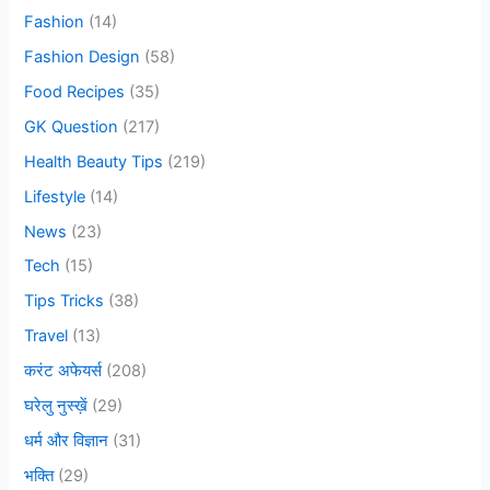
f
Fashion
(14)
o
Fashion Design
(58)
r
Food Recipes
(35)
:
GK Question
(217)
Health Beauty Tips
(219)
Lifestyle
(14)
News
(23)
Tech
(15)
Tips Tricks
(38)
Travel
(13)
करंट अफेयर्स
(208)
घरेलु नुस्ख़ें
(29)
धर्म और विज्ञान
(31)
भक्ति
(29)