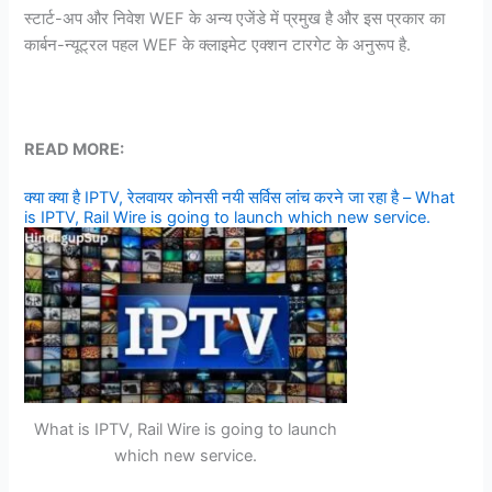
स्टार्ट-अप और निवेश WEF के अन्य एजेंडे में प्रमुख है और इस प्रकार का
कार्बन-न्यूट्रल पहल WEF के क्लाइमेट एक्शन टारगेट के अनुरूप है.
READ MORE:
क्या क्या है IPTV, रेलवायर कोनसी नयी सर्विस लांच करने जा रहा है – What
is IPTV, Rail Wire is going to launch which new service.
What is IPTV, Rail Wire is going to launch
which new service.