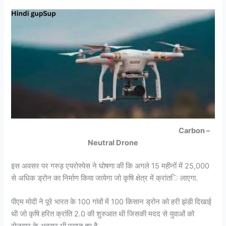
Carbon –
Neutral Drone
इस अवसर पर गरुड़ एयरोस्पेस ने घोषणा की कि अगले 15 महीनों में 25,000
से अधिक ड्रोन का निर्माण किया जायेगा जो कृषि क्षेत्र में क्रांति लाएगा.
पीएम मोदी ने पूरे भारत के 100 गांवों में 100 किसान ड्रोन को हरी झंडी दिखाई
थी जो कृषि हरित क्रांति 2.0 की शुरुआत थी जिसकी मदद से युवाओं को