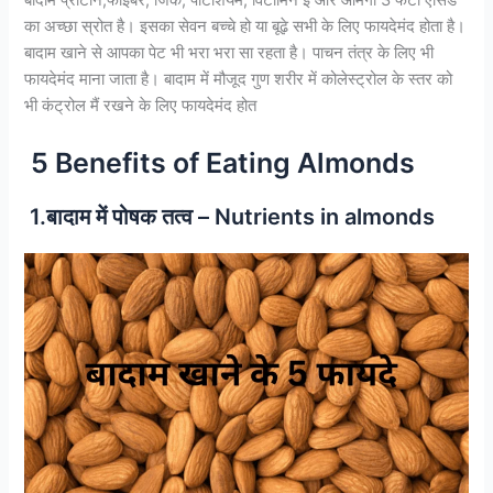
बादाम प्रोटीन,फाइबर, जिंक, पोटेशियम, विटामिन ई और ओमेगा 3 फैटी एसिड
का अच्छा स्रोत है। इसका सेवन बच्चे हो या बूढ़े सभी के लिए फायदेमंद होता है।
बादाम खाने से आपका पेट भी भरा भरा सा रहता है। पाचन तंत्र के लिए भी
फायदेमंद माना जाता है। बादाम में मौजूद गुण शरीर में कोलेस्ट्रोल के स्तर को
भी कंट्रोल मैं रखने के लिए फायदेमंद होत
5 Benefits of Eating Almonds
1.बादाम में पोषक तत्व – Nutrients in almonds