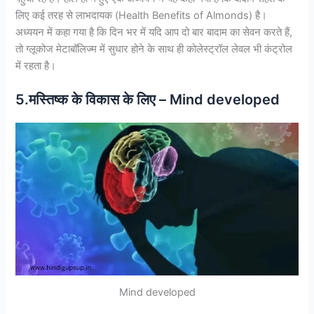
लिए कई तरह से लाभदायक (Health Benefits of Almonds) है।
अध्ययन में कहा गया है कि दिन भर में यदि आप दो बार बादाम का सेवन करते हैं,
तो ग्लूकोज मेटाबॉलिज्म में सुधार होने के साथ ही कोलेस्ट्रॉल लेवल भी कंट्रोल
में रहता है।
5.मस्तिष्क के विकास के लिए – Mind developed
Mind developed