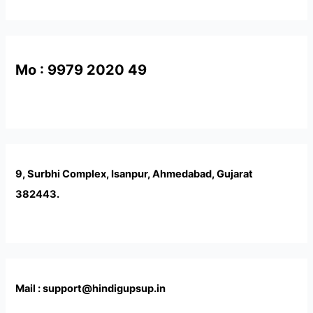
Mo : 9979 2020 49
9, Surbhi Complex, Isanpur, Ahmedabad, Gujarat
382443.
Mail : support@hindigupsup.in