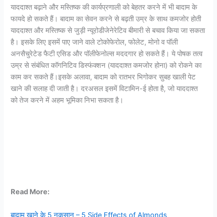
याददाश्त बढ़ाने और मस्तिष्क की कार्यप्रणाली को बेहतर करने में भी बादाम के
फायदे हो सकते हैं। बादाम का सेवन करने से बढ़ती उम्र के साथ कमजोर होती
याददाश्त और मस्तिष्क से जुड़ी न्यूरोडीजेनेरेटिव बीमारी से बचाव किया जा सकता
है। इसके लिए इसमें पाए जाने वाले टोकोफेरोल, फोलेट, मोनो व पॉली
अनसैचुरेटेड फैटी एसिड और पॉलीफेनोल्स मददगार हो सकते हैं। ये पोषक तत्व
उम्र से संबंधित कॉगनिटिव डिस्फंक्शन (याददाश्त कमजोर होना) को रोकने का
काम कर सकते हैं।इसके अलावा, बादाम को रातभर भिगोकर सुबह खाली पेट
खाने की सलाह दी जाती है। दरअसल इसमें विटामिन-ई होता है, जो याददाश्त
को तेज करने में अहम भूमिका निभा सकता है।
Read More:
बादाम खाने के 5 नुकसान – 5 Side Effects of Almonds