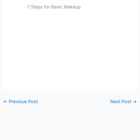
7 Steps for Basic Makeup
←
Previous Post
Next Post
→