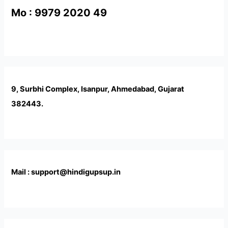
Mo : 9979 2020 49
9, Surbhi Complex, Isanpur, Ahmedabad, Gujarat
382443.
Mail : support@hindigupsup.in