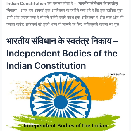
Indian Constitution
का मतलब होता है –
भारतीय संविधान के स्वतंत्र
निकाय
। आज हम आपको इस आर्टिकल के ज़रिये बता रहे है कि इस टॉपिक पूरा
अर्थ और उद्देश्य क्या है तो बने रहिये हमारे साथ इस आर्टिकल में अंत तक और भी
ज्यादा करंट अफेयर्स को इजी भाषा में जानने के लिए सब्स्क्रिबे करना ना भूलें।
भारतीय संविधान के स्वतंत्र निकाय –
Independent Bodies of the
Indian Constitution