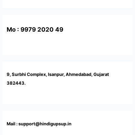
Mo : 9979 2020 49
9, Surbhi Complex, Isanpur, Ahmedabad, Gujarat
382443.
Mail : support@hindigupsup.in