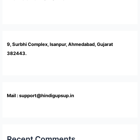
9, Surbhi Complex, Isanpur, Ahmedabad, Gujarat
382443.
Mail : support@hindigupsup.in
Recent Comments