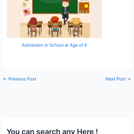
Admission in School at Age of 6
←
Previous Post
Next Post
→
You can search any Here !