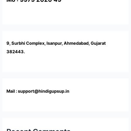
9, Surbhi Complex, Isanpur, Ahmedabad, Gujarat
382443.
Mail : support@hindigupsup.in