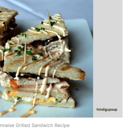
nnaise Grilled Sandwich Recipe