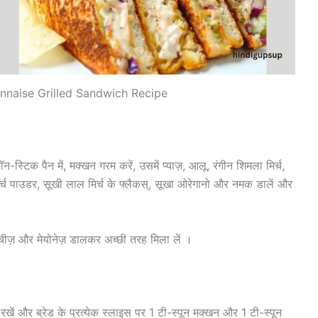
nnaise Grilled Sandwich Recipe
ॉन-स्टिक पैन में, मक्खन गरम करें, उसमें प्याज़, आलू, रंगीन शिमला मिर्च,
र्च पाउडर, सूखी लाल मिर्च के फ्लैकस्, सूखा ओरेगानो और नमक डालें और
 चीज़ और मेयोनेज़ डालकर अच्छी तरह मिला लें ।
 रखें और ब्रेड के प्रत्येक स्लाइस पर 1 टी-स्पून मक्खन और 1 टी-स्पून