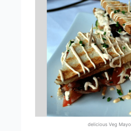
delicious Veg Mayo