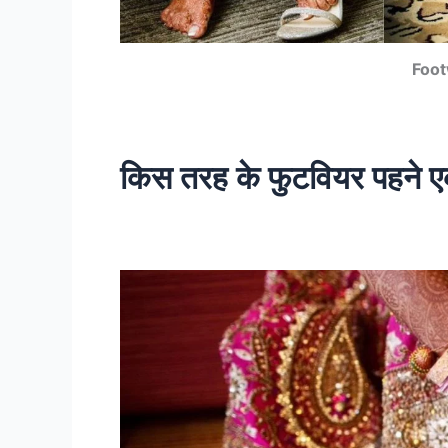
Foot
किस तरह के फुटवियर पहने एक