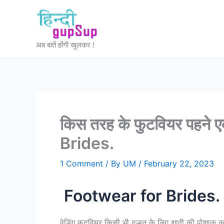
Skip
to
content
अब बातें होंगी खुलकर !
किस तरह के फुटवियर पहने 
Brides.
1 Comment
/ By
UM
/
February 22, 2023
Footwear for Brides.
वेडिंग फुटवियर किसी भी दुल्हन के लिए शादी की पोशाक क