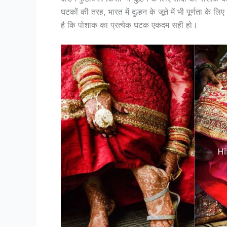
घटकों की तरह, भारत में दुल्हन के जूते में भी पूर्णता के
है कि पोशाक का प्रत्येक घटक एकदम सही हो।