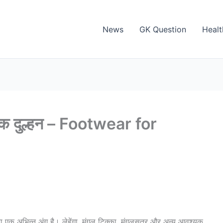
News
GK Question
Healt
एक दुल्हन – Footwear for
ा एक अभिन्न अंग है। लेहेंगा, मंगल टिक्का, मंगलसूत्र और अन्य आवश्यक