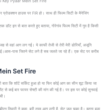
i Key Pyaar Mein Set Fire
 और प्रोडक्शन हाउस पर FIR हो। साथ ही फिल्म सिटी के मैनेजिंग
डॉट इन से बात करते हुए बताया, गोरेगांव फिल्म सिटी में गुम है किसी
ह से वहां आग लग गई। ये काफी तेजी से तेरी मेरी डोरियाँ, अजूनि
च गई।आस-पास जितने सेट लगे है सब जलते जा रहे हैं। एक सेट पर करीब
ein Set Fire
ी बात कि शॉर्ट सर्किट हुआ हो या फिर कोई आग का सीन शूट किया जा
्वमेंट से कई बार फायर सेफ्टी की मांग की गई है। पर इस पर कोई सुनवाई
ंची।
एन तिवारी ने कहा, बुरी तरह आग लगी है, सेट जल चुका है। इतना बड़ा