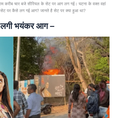
 शाम करीब चार बजे सीरियल के सेट पर आग लग गई। घटना के वक्त वहां
सेट पर कैसे लग गई आग? जानते है सेट पर क्या हुआ था?
 पर लगी भयंकर आग –