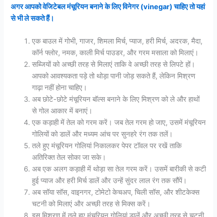
अगर आपको वेजिटेबल मंचूरियन बनाने के लिए विनेगर (vinegar) चाहिए तो यहां
से भी ले सकते हैं।
एक बाउल में गोभी, गाजर, शिमला मिर्च, प्याज, हरी मिर्च, अदरक, मैदा,
कॉर्न फ्लोर, नमक, काली मिर्च पाउडर, और गरम मसाला को मिलाएं।
सब्जियों को अच्छी तरह से मिलाएं ताकि वे अच्छी तरह से लिपटे हों।
आपको आवश्यकता पड़े तो थोड़ा पानी जोड़ सकते हैं, लेकिन मिश्रण
गाढ़ा नहीं होना चाहिए।
अब छोटे-छोटे मंचूरियन बॉल्स बनाने के लिए मिश्रण को ले और हाथों
से गोल आकार में बनाएं।
एक कड़ाही में तेल को गरम करें। जब तेल गरम हो जाए, उसमें मंचूरियन
गोलियों को डालें और मध्यम आंच पर सुनहरे रंग तक तलें।
तले हुए मंचूरियन गोलियां निकालकर पेपर टॉवल पर रखें ताकि
अतिरिक्त तेल सोका जा सके।
अब एक अलग कड़ाही में थोड़ा सा तेल गरम करें। उसमें बारीकी से कटी
हुई प्याज और हरी मिर्च डालें और उन्हें सुंदर लाल रंग तक सौंपें।
अब सॉया सॉस, वाइनगर, टोमेटो केचअप, चिली सॉस, और शीटकेक्स
चटनी को मिलाएं और अच्छी तरह से मिक्स करें।
इस मिश्रण में तले हुए मंचूरियन गोलियां डालें और अच्छी तरह से चटनी