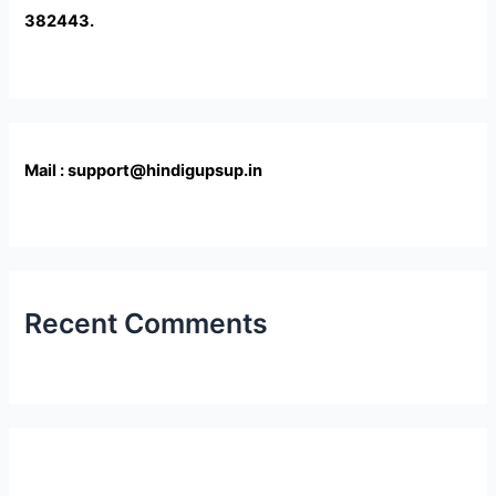
382443.
Mail : support@hindigupsup.in
Recent Comments
Latest Post