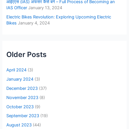
आईएएस (IAS) अफसर कैसे बने – Full Process of Becoming an
IAS Officer
January 13, 2024
Electric Bikes Revolution: Exploring Upcoming Electric
Bikes
January 4, 2024
Older Posts
April 2024
(3)
January 2024
(3)
December 2023
(37)
November 2023
(8)
October 2023
(9)
September 2023
(19)
August 2023
(44)