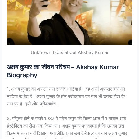
Unknown facts about Akshay Kumar
अक्षय कुमार का जीवन परिचय – Akshay Kumar
Biography
1. अक्षय कुमार का असली नाम राजीव भाटिया है। वह आर्मी अफसर हरिओम
भाटिया के बेटे हैं। अक्षय कुमार के होम प्रोडक्शन का नाम भी उनके पिता के
नाम पर है- हरी ओम प्रोडक्शंस।
2. पॉपुलर होने से पहले 1987 मे महेश कपूर की फिल्म आज में 1 मार्शल आर्ट
इंस्टैक्टिव का रोल अदा किया था। अक्षय कुमार का कहना है कि उनका उस
फिल्म में चेहरा नहीं दिखाया गया लेकिन तब उस कैरेक्टर का नाम अक्षय कुमार