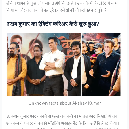
लेकिन शायद ही कुछ लोग जानते होंगे कि उन्होंने ढाका के भी रेस्टोरेंट में काम
किया था और कलकत्ता में वह ट्रैवल एजेंसी की नौकरी वह कर चुके हैं।
अक्षय कुमार का ऐक्टिंग करिअर कैसे शुरू हुआ?
Unknown facts about Akshay Kumar
8. अक्षय कुमार एक्टर बनने से पहले जब बच्चे को मार्शल आर्ट सिखाते थे तब
एक बच्चे के फादर ने उनको मॉडलिंग असाइनमेंट के लिए उन्हें सिलेक्ट किया।