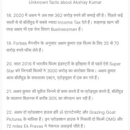
Unknown facts about Akshay Kumar
18. 2020 में अक्षय ने अब तक 362 करोड़ रुपये की कमाई की है। पिछले कई
सालों से वो बॉलीवुड में सबसे ज्यादा Income Tax देते हैं। शाहरुख़ खान की
तरह अक्षय भी एक तेज दिमाग Businessman हैं।
19. Forbes मैगजीन के अनुसार अक्षय कुमार एक फिल्म के लिए 35 से 70
करोड़ रुपये फीस लेते हैं।
20. साल 2016 में भारतीय फिल्म इंडस्ट्री के इतिहास में वो पहले ऐसे Super
Star बने जिनकी फिल्मों ने 3000 करोड़ का कारोबार किया। अक्षय कुमार
आज बॉलीवुड के सफलतम एक्टर, प्रोड्यूसर में एक बन गये हैं।
21. अक्षय कुमार की मूवीज जिनमे वो काम करते हैं या प्रोड्यूस करते हैं, बॉलीवुड
के सालाना बिज़नस में करीब 30% का योगदान कर रही हैं।
22. अक्षय दो प्रोडक्शन हाउस हरि ॐ एंटरटेनमेंट और Grazing Goat
Pictures के मालिक हैं। इन प्रोडक्शन हाउस ने निकली दो फिल्में OMG और
72 miles Ek Pravas ने नेशनल अवार्ड्स जीते हैं।