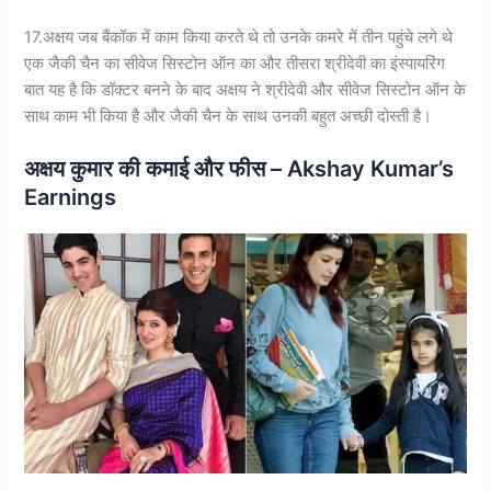
17.अक्षय जब बैंकॉक में काम किया करते थे तो उनके कमरे में तीन पहुंचे लगे थे
एक जैकी चैन का सीवेज सिस्टोन ऑन का और तीसरा श्रीदेवी का इंस्पायरिंग
बात यह है कि डॉक्टर बनने के बाद अक्षय ने श्रीदेवी और सीवेज सिस्टोन ऑन के
साथ काम भी किया है और जैकी चैन के साथ उनकी बहुत अच्छी दोस्ती है।
अक्षय कुमार की कमाई और फीस – Akshay Kumar’s
Earnings