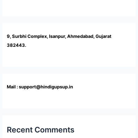
9, Surbhi Complex, Isanpur, Ahmedabad, Gujarat
382443.
Mail : support@hindigupsup.in
Recent Comments