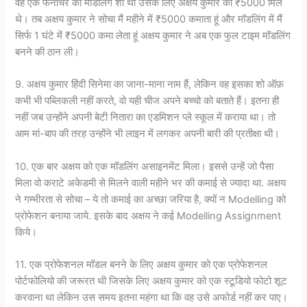
वह एक फर्नीचर का मॉडलिंग शो था उसके लिए अक्षय कुमार को ₹5000 मिले
थे। तब अक्षय कुमार ने सोचा मैं महीने में ₹5000 कमाता हूं और मॉडलिंग में मैं
सिर्फ 1 घंटे में ₹5000 कमा लेता हूं अक्षय कुमार ने अब एक फुल टाइम मॉडलिंग
बनने की ठान ली।
9. अक्षय कुमार हिंदी सिनेमा का जाना-माना नाम हैं, लेकिन वह इसका शो ऑफ़
कभी भी पब्लिकली नहीं करते, वो यही चीज अपने बच्चो को बताते हैं। इतना ही
नहीं जब उन्होंने अपनी बेटी नितारा का एडमिशन प्ले स्कूल में कराया था। तो
आम मां-बाप की तरह उन्होंने भी लाइन में लगकर अपनी बारी की प्रतीक्षा थी।
10. एक बार अक्षय को एक मॉडलिंग असाइनमेंट मिला। इससे उन्हें जो पैसा
मिला वो कराटे अकेडमी से मिलने वाली महीने भर की कमाई से ज्यादा था. अक्षय
ने गम्भीरता से सोचा – ये तो कमाई का अच्छा जरिया है, क्यों न Modelling को
प्रोफेशन बनाया जाये. इसके बाद अक्षय ने कई Modelling Assignment
किये।
11. एक प्रोफेशनल मॉडल बनने के लिए अक्षय कुमार को एक प्रोफेशनल
पोर्टफोलियो की जरूरत थी जिसके लिए अक्षय कुमार को एक स्टूडियो फोटो शूट
करवाना था लेकिन उस समय इतना महंगा था कि वह उसे अफोर्ड नहीं कर पाए।