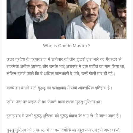
Who is Guddu Muslim ?
उत्तर प्रदेश के प्रयागराज में शनिवार को तीन शूटरों द्वारा मारे गए गैंगस्टर से
राजनेता अतीक अहमद और उनके भाई अशरफ ने एक व्यक्ति का नाम लिया था,
लेकिन इससे पहले कि वे अधिक जानकारी दे पाते, उन्हें गोली मार दी गई।
कच्चे बम बनाने वाले गुड्डू का इलाहाबाद में लंबा आपराधिक इतिहास है।
उमेश पाल पर बाइक से बम फेंकने वाला शख्स गुड्डू मुस्लिम था।
इलाहाबाद में जन्मे गुड्डू मुस्लिम को गुड्डू बंबाज के नाम से भी जाना जाता है।
गुड्डू मुस्लिम को लखनऊ भेजा गया क्योंकि वह बहुत कम उम्र में अपराध की