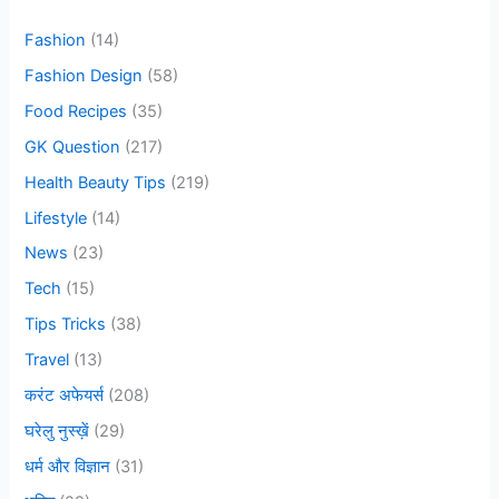
f
Fashion
(14)
o
Fashion Design
(58)
r
Food Recipes
(35)
:
GK Question
(217)
Health Beauty Tips
(219)
Lifestyle
(14)
News
(23)
Tech
(15)
Tips Tricks
(38)
Travel
(13)
करंट अफेयर्स
(208)
घरेलु नुस्ख़ें
(29)
धर्म और विज्ञान
(31)