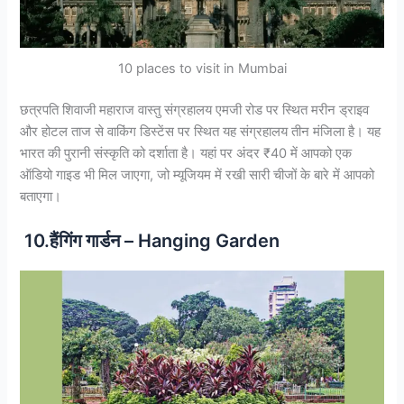
10 places to visit in Mumbai
छत्रपति शिवाजी महाराज वास्तु संग्रहालय एमजी रोड पर स्थित मरीन ड्राइव
और होटल ताज से वाकिंग डिस्टेंस पर स्थित यह संग्रहालय तीन मंजिला है। यह
भारत की पुरानी संस्कृति को दर्शाता है। यहां पर अंदर ₹40 में आपको एक
ऑडियो गाइड भी मिल जाएगा, जो म्यूजियम में रखी सारी चीजों के बारे में आपको
बताएगा।
10.हैंगिंग गार्डन – Hanging Garden