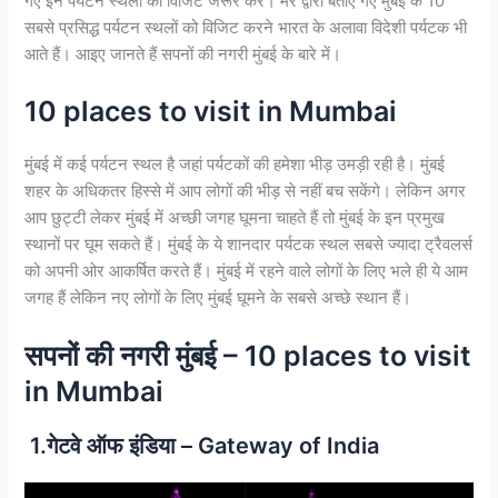
गए इन पर्यटन स्थलों का विजिट जरूर करें। मेरे द्वारा बताए गए मुंबई के 10
सबसे प्रसिद्ध पर्यटन स्थलों को विजिट करने भारत के अलावा विदेशी पर्यटक भी
आते हैं। आइए जानते हैं सपनों की नगरी मुंबई के बारे में।
10 places to visit in Mumbai
मुंबई में कई पर्यटन स्थल है जहां पर्यटकों की हमेशा भीड़ उमड़ी रही है। मुंबई
शहर के अधिकतर हिस्से में आप लोगों की भीड़ से नहीं बच सकेंगे। लेकिन अगर
आप छुट्टी लेकर मुंबई में अच्छी जगह घूमना चाहते हैं तो मुंबई के इन प्रमुख
स्थानों पर घूम सकते हैं। मुंबई के ये शानदार पर्यटक स्थल सबसे ज्यादा ट्रैवलर्स
को अपनी ओर आकर्षित करते हैं। मुंबई में रहने वाले लोगों के लिए भले ही ये आम
जगह हैं लेकिन नए लोगों के लिए मुंबई घूमने के सबसे अच्छे स्थान हैं।
सपनों की नगरी मुंबई – 10 places to visit
in Mumbai
1.गेटवे ऑफ इंडिया – Gateway of India