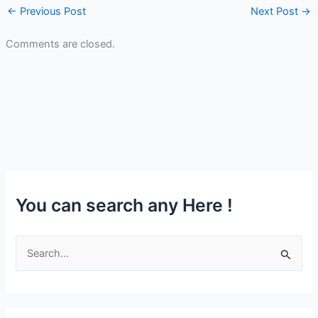
←
Previous Post
Next Post
→
Comments are closed.
You can search any Here !
S
e
a
r