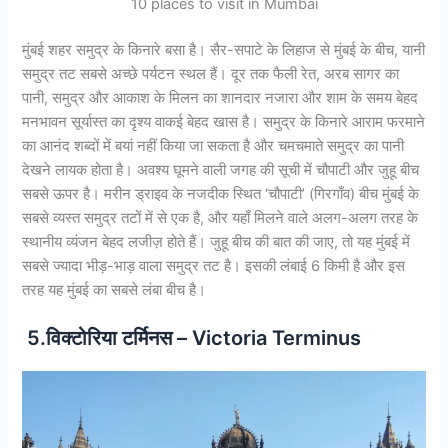
10 places to visit in Mumbai
मुंबई शहर समुद्र के किनारे बसा है। सैर-सपाटे के लिहाज से मुंबई के बीच, यानी
समुद्र तट सबसे अच्छे पर्यटन स्थल हैं। दूर तक फैली रेत, अरब सागर का
पानी, समुद्र और आकाश के मिलन का शानदार नजारा और शाम के समय बेहद
मनभावन सूर्यास्त का दृश्य वाकई बेहद खास है। समुद्र के किनारे आराम फरमाने
का आनंद शब्दों में बयां नहीं किया जा सकता है और चमचमाते समुद्र का पानी
देखने लायक होता है। अवश्य घूमने वाली जगह की सूची में चौपाटी और जुहू बीच
सबसे ऊपर है। मरीन ड्राइव के नजदीक स्थित ‘चौपाटी’ (गिरगाँव) बीच मुंबई के
सबसे व्यस्त समुद्र तटों में से एक है, और यहाँ मिलने वाले अलग-अलग तरह के
स्थानीय व्यंजन बेहद लजीज़ होते हैं। जुहू बीच की बात की जाए, तो यह मुंबई में
सबसे ज्यादा भीड़-भाड़ वाला समुद्र तट है। इसकी लंबाई 6 किमी है और इस
तरह यह मुंबई का सबसे लंबा बीच है।
5.विक्टोरिया टर्मिनस – Victoria Terminus