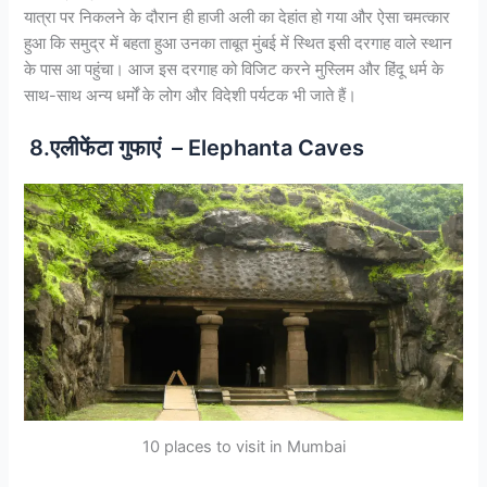
यात्रा पर निकलने के दौरान ही हाजी अली का देहांत हो गया और ऐसा चमत्कार
हुआ कि समुद्र में बहता हुआ उनका ताबूत मुंबई में स्थित इसी दरगाह वाले स्थान
के पास आ पहुंचा। आज इस दरगाह को विजिट करने मुस्लिम और हिंदू धर्म के
साथ-साथ अन्य धर्मों के लोग और विदेशी पर्यटक भी जाते हैं।
8.एलीफेंटा गुफाएं – Elephanta Caves
10 places to visit in Mumbai