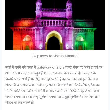
10 places to visit in Mumbai
मुंबई में घूमने की जगह में gateway of india फर्स्ट नंबर पर आता है यहां पर
आ कर आप समुद्र का बहुत ही शानदार नजारा देख सकते हो। समुद्र के
किनारे पर पास में ही प्रसिद्ध ताज होटल भी है वहा पर आप समुद्र और ताज
होटल के आप पास अच्छी फोटो ग्राफी भी के सकते हो।गेटवे ऑफ इंडिया का
निर्माण जॉर्ज पंचम और रानी मेरी के भारत आने पर 1924 में ब्रिटिश राज में
करवाया गया था। यह हिन्दू मुस्लिम एकता का अद्भुत प्रतीक है। यहां पर आप
बोटिंग भी कर सकते हो।