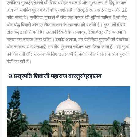
एलीफेंटा गुफाएं यूनेस्को की विश्व धरोहर स्थल हैं और मुख्य रूप से हिंदू भगवान
शिव को समर्पित गुफा मंदिरों की प्रदर्शनी हैं। त्रिमूर्ति स्मारक 6 मीटर और 20
फीट ऊंचा है। एलीफेंटा गुफाओं में रॉक कट पत्थर की मूर्तियां शामिल हैं जो हिंदू
और बौद्ध विचारों और प्रतीकात्मकता के समन्वय को दर्शाती हैं। गुफा की दीवारें
ठोस चट्टानों से बनी हैं। उनकी स्थिति के राजपत्र, रेखाचित्र और व्याख्या ने
जनता का व्यापक ध्यान खींचा। इसके अलावा, इन एलीफेंटा गुफाओं की देखरेख
और रखरखाव (एएसआई) भारतीय पुरातत्व सर्वेक्षण द्वारा किया जाता है। वह गुफा
की निगरानी और संरचना के लिए उत्तरदायी है, क्योंकि दीवारें दिन-ब-दिन पुरानी
होती जा रही हैं।
9.छत्रपति शिवाजी महाराज वास्तुसंग्रहालय