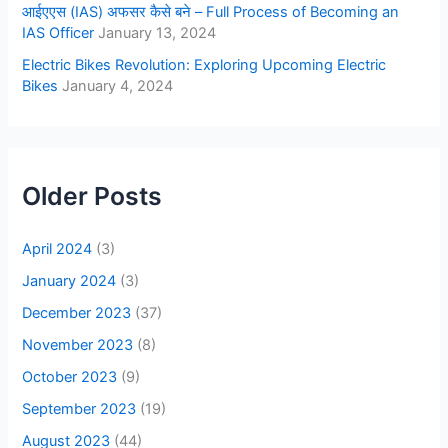
आईएएस (IAS) अफसर कैसे बने – Full Process of Becoming an
IAS Officer
January 13, 2024
Electric Bikes Revolution: Exploring Upcoming Electric
Bikes
January 4, 2024
Older Posts
April 2024
(3)
January 2024
(3)
December 2023
(37)
November 2023
(8)
October 2023
(9)
September 2023
(19)
August 2023
(44)